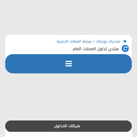
الرئيسية
منتديات بورصات
اتصل بنا
منتديات بورصات
بورصة العملات الاجنبية
>
منتدى تداول العملات العام
رفع الملفات
التسجيل
التعليمـــات
التقويم
شركات التداول