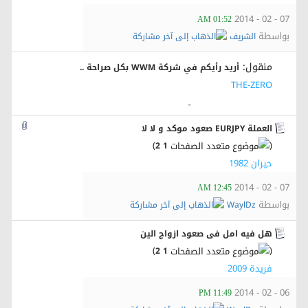
07 - 02 - 2014
01:52 AM
بواسطة
الشريف
منقول:
أريد رأيكم في شركة WWM بكل صراحة ..
THE-ZERO
-
العملة EURJPY صعود موكد و لا لا
)
(
2
1
حيران 1982
07 - 02 - 2014
12:45 AM
بواسطة
WaylDz
هل فيه امل فى صعود ازواج الين
)
(
2
1
فريدة 2009
06 - 02 - 2014
11:49 PM