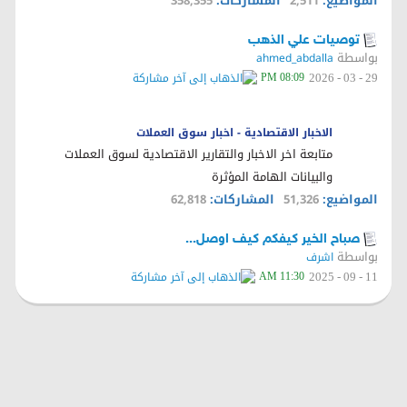
المواضيع:
2,511
المشاركات:
358,355
توصيات علي الذهب
بواسطة
ahmed_abdalla
08:09 PM
29 - 03 - 2026
الاخبار الاقتصادية - اخبار سوق العملات
متابعة اخر الاخبار والتقارير الاقتصادية لسوق العملات
والبيانات الهامة المؤثرة
المواضيع:
51,326
المشاركات:
62,818
صباح الخير كيفكم كيف اوصل...
بواسطة
اشرف
11:30 AM
11 - 09 - 2025