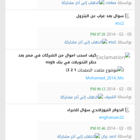
بواسطة
codaa
سوال بعد غياب عن البترول
eto2
05 - 02 - 2014
07:26 PM
بواسطة
eto2
كيف اسحب اموال من الشركات في مصر بعد
حظر التحويلات في بنك nsgb
)
(
3
2
1
Mohamed_2014_Mo
05 - 02 - 2014
06:13 PM
بواسطة
الشريف
الدولار النيوزلاندي سؤال للخبراء
enghassan22
05 - 02 - 2014
01:46 PM
بواسطة
احمد ريان