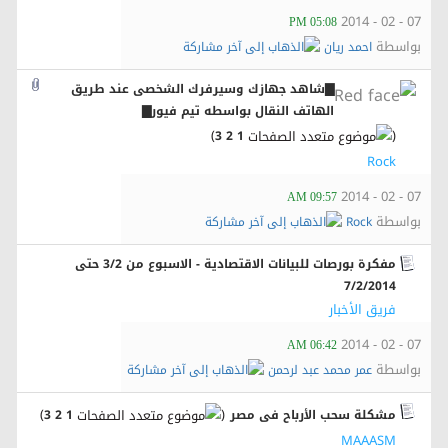
07 - 02 - 2014
05:08 PM
بواسطة
احمد ريان
▇شاهد جهازك وسيرفرك الشخصى عند طريق
الهاتف النقال بواسطه تيم فيور▇
)
(
3
2
1
Rock
07 - 02 - 2014
09:57 AM
بواسطة
Rock
مفكرة بورصات للبيانات الاقتصادية - الاسبوع من 3/2 حتى
7/2/2014
فريق الأخبار
07 - 02 - 2014
06:42 AM
بواسطة
عمر محمد عبد لرحمن
‏
)
(
مشكلة سحب الأرباح فى مصر
1
2
3
MAAASM