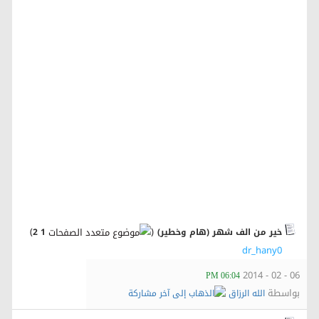
‏
)
(
خير من الف شهر (هام وخطير)
1
2
dr_hany0
06 - 02 - 2014
06:04 PM
بواسطة
الله الرزاق