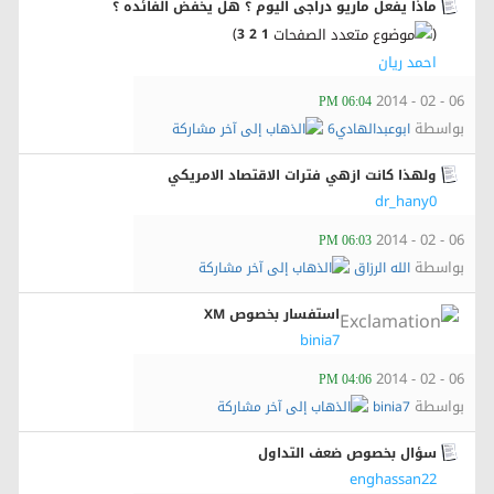
ماذا يفعل ماريو دراجى اليوم ؟ هل يخفض الفائده ؟
)
(
3
2
1
احمد ريان
06 - 02 - 2014
06:04 PM
بواسطة
ابوعبدالهادي6
ولهذا كانت ازهي فترات الاقتصاد الامريكي
dr_hany0
06 - 02 - 2014
06:03 PM
بواسطة
الله الرزاق
استفسار بخصوص XM
binia7
06 - 02 - 2014
04:06 PM
بواسطة
binia7
سؤال بخصوص ضعف التداول
enghassan22