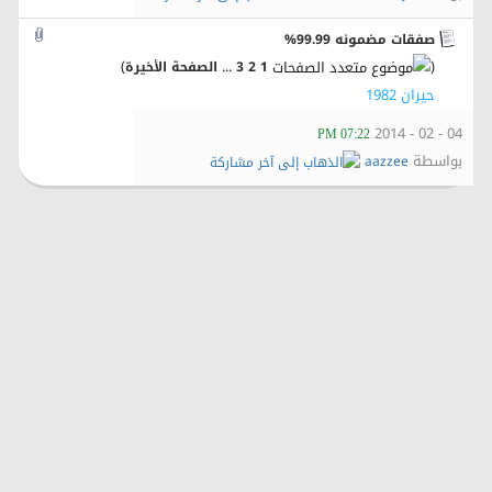
صفقات مضمونه 99.99%
)
...
(
1
2
3
الصفحة الأخيرة
حيران 1982
04 - 02 - 2014
07:22 PM
بواسطة
aazzee