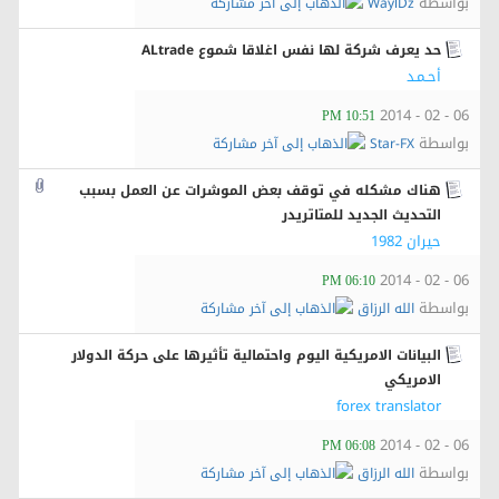
بواسطة
WaylDz
حد يعرف شركة لها نفس اغلاقا شموع ALtrade
أحـمـد
06 - 02 - 2014
10:51 PM
بواسطة
Star-FX
هناك مشكله في توقف بعض الموشرات عن العمل بسبب
التحديث الجديد للمتاتريدر
حيران 1982
06 - 02 - 2014
06:10 PM
بواسطة
الله الرزاق
البيانات الامريكية اليوم واحتمالية تأثيرها على حركة الدولار
الامريكي
forex translator
06 - 02 - 2014
06:08 PM
بواسطة
الله الرزاق