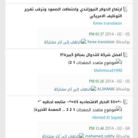
ارتفاع الدولار النيوزلندي واحتمالات الصمود وترقب تقرير
التوظيف الامريكي
forex translator
05 - 02 - 2014
01:37 PM
بواسطة
forex translator
أفضل شركة للتدوال بمبالغ كبيرة؟!!
)
(
2
1
Mahmoud1990
05 - 02 - 2014
01:26 PM
بواسطة
AL3ARABI
~*¤®§ الاخبار الاقتصاديه §®¤*~ متابعه لحظيه ˆ°
)
...
(
1
2
3
الصفحة الأخيرة
Ahmed El Sayed
04 - 02 - 2014
11:48 PM
بواسطة
mohamed_sobhy