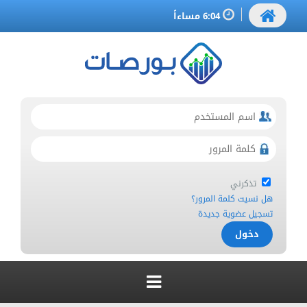
6:04 مساءاً
تذكرني
هل نسيت كلمة المرور؟
تسجيل عضوية جديدة