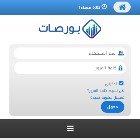
5:03 مساءاً
تذكرني
هل نسيت كلمة المرور؟
تسجيل عضوية جديدة