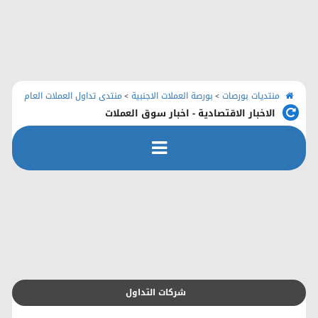
الرئيسية
منتديات بورصات
اتصل بنا
منتديات بورصات
بورصة العملات الاجنبية
منتدى تداول العملات العام
>
>
الاخبار الاقتصادية - اخبار سوق العملات
رفع الملفات
التسجيل
التعليمـــات
التقويم
شركات التداول