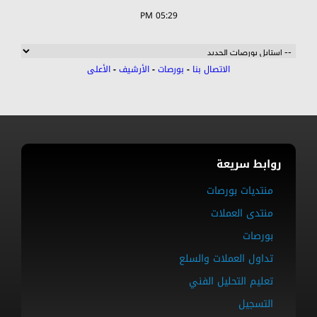
05:29 PM
الاتصال بنا
-
بورصات
-
الأرشيف
-
الأعلى
روابط سريعة
منتديات بورصات
منتدى العملات
بورصات
تداول العملات والسلع
تعليم التحليل الفني
التسجيل