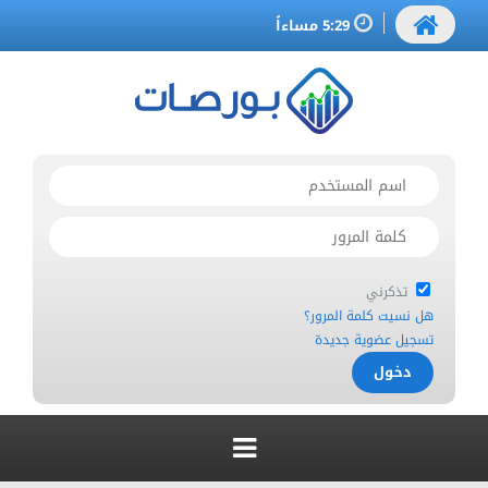
5:29 مساءاً
تذكرني
هل نسيت كلمة المرور؟
تسجيل عضوية جديدة