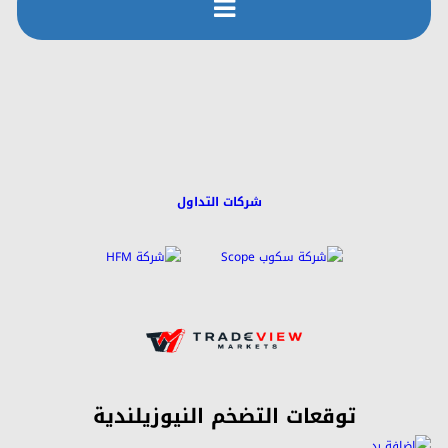
رفع
الملفات
التسجيل
التعليمـــات
التقويم
شركات التداول
توقعات التضخم النيوزيلندية