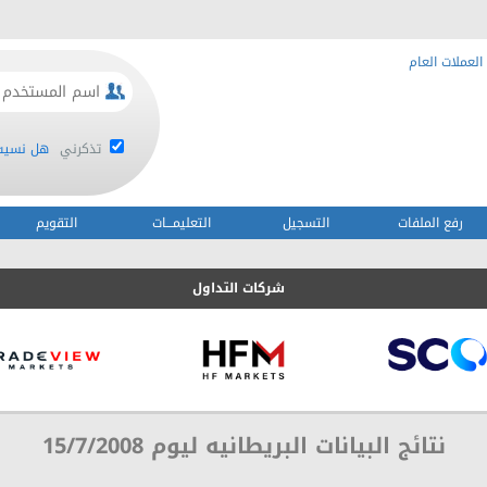
العملات العام
تذكرني
هل نسيت 
رفع الملفات
التسجيل
التعليمـــات
التقويم
شركات التداول
نتائج البيانات البريطانيه ليوم 15/7/2008