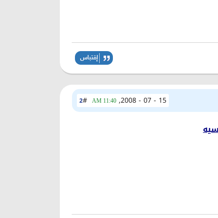
#
15 - 07 - 2008,
2
11:40 AM
سيه