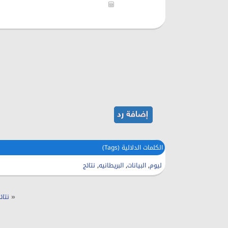
الكلمات الدلالية (Tags)
,
,
,
ليوم
البيانات
البريطانيه
نتائج
«
نتائج