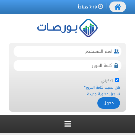
7:19 صباحاً
تذكرني
هل نسيت كلمة المرور؟
تسجيل عضوية جديدة