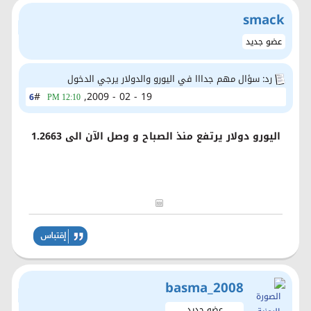
smack
عضو جديد
رد: سؤال مهم جدااا في اليورو والدولار يرجي الدخول
#
19 - 02 - 2009,
6
12:10 PM
اليورو دولار يرتفع منذ الصباح و وصل الآن الى 1.2663
basma_2008
عضو جديد