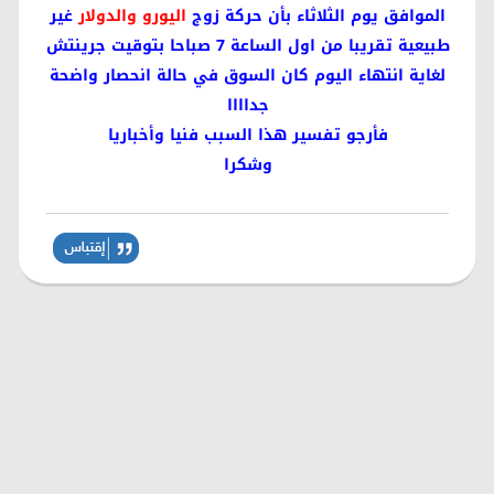
الموافق يوم الثلاثاء بأن حركة زوج
اليورو والدولار
غير
طبيعية تقريبا من اول الساعة 7 صباحا بتوقيت جرينتش
لغاية انتهاء اليوم كان السوق في حالة انحصار واضحة
جداااا
فأرجو تفسير هذا السبب
فنيا وأخباريا
وشكرا