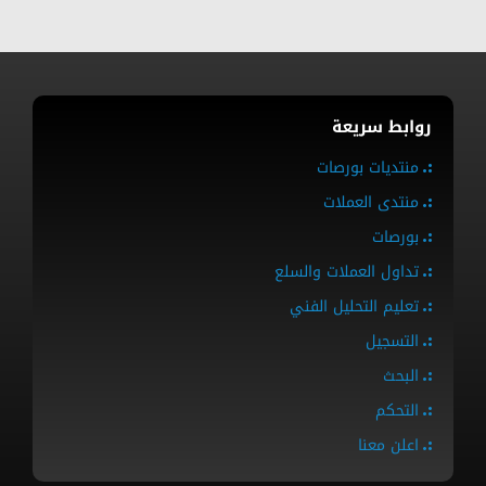
روابط سريعة
منتديات بورصات
منتدى العملات
بورصات
تداول العملات والسلع
تعليم التحليل الفني
التسجيل
البحث
التحكم
اعلن معنا