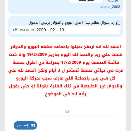
رد: سؤال مهم جدااا في اليورو والدولار يرجي الدخول
#
19 - 02 - 2009,
7
01:29 PM
الحمد لله انه ارتفع تخيلوا ياجماعة صفقة اليورو والدولار
قفلت علي ربح والحمد لله اليوم بتاريخ 19/2/2009 وانا كنت
فاتحة الصفقة يوم 17/2/2009 بصراحة دي اطول صفقة
مرت في حياتي صفقة تستمر ل 3 أيام ولكن الحمد لله علي
كل شئ بس ياجماعة اللي عارف سبب لحركة اليورو
والدولار غير الطبيعية في تلك الفترة يقولنا او حتي يقول
رأيه ايه في الموضوع