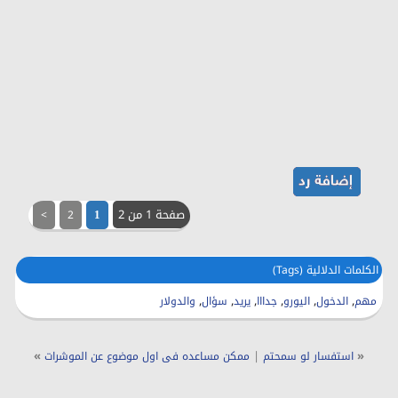
صفحة 1 من 2
>
2
1
الكلمات الدلالية (Tags)
,
,
,
,
,
,
مهم
الدخول
اليورو
جدااا
يريد
سؤال
والدولار
»
|
«
استفسار لو سمحتم
ممكن مساعده فى اول موضوع عن الموشرات