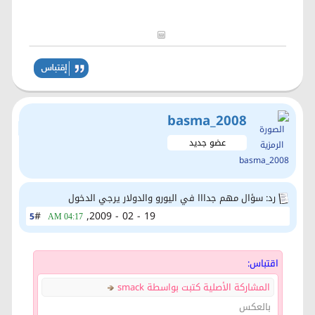
basma_2008
عضو جديد
رد: سؤال مهم جدااا في اليورو والدولار يرجي الدخول
#
19 - 02 - 2009,
5
04:17 AM
اقتباس:
المشاركة الأصلية كتبت بواسطة smack
بالعكس