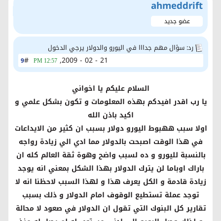
ahmeddrift
عضو جديد
رد: سؤال مهم جدااا في اليورو والدولار يرجي الدخول
#
21 - 02 - 2009,
9
12:57 PM
السلام عليكم يا اخواني
يا رب اقدر افيدكم بهذه المعلومات و تكون بشكل علمي و
اكيد باذن الله
اولا سبب ههبوط اليورو دولار بسبب ان كثير من الايداعات
في هذا الوقت اصبحت بالدولار مما ادي الي زيادة رواجه
بالنسبة لليورو و ده لسبب واضح وهوة ثقة العالم كله ان
باراك اوباما لن يترك الدولار بهذا الشكل بمعني انه يوجد
زيادة قادمة و الكل يعرف هذا و لهذا السبب لاحظنا انه لا
توجد عملة تستطيع الوقوف امام الدولار و ذلك بسبب
تقارير كل البنوك التي تقول ان الدولار في صعود لا محالة