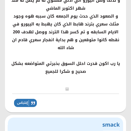
و لذلك وصل اليورو الي ادني مستوي له لم يصل له منذ
شهر اكتوبر الماضي
و الصعود الذي حدث يوم الجمعه كان سببه هوه وجود
مثلث سعري بترند هابط الذي كان يهبط به الييورو في
الايام السابقه و تم كسر هذا الترند ووصل لهدف 200
نقطه كانوا متوقعين و هم بداية انفجار سعري قادم ان
شاء الله
يا رب اكون قدرت احلل السوق بخبرتي المتواضعه بشكل
صحيح و شكرا للجميع
smack