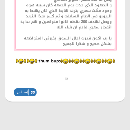
و الصعود الذي حدث يوم الجمعه كان سببه هوه
وجود مثلث سعري بترند هابط الذي كان يهبط به
الييورو في الايام السابقه و تم كسر هذا الترند
ووصل لهدف 200 نقطه كانوا متوقعين و هم بداية
انفجار سعري قادم ان شاء الله
يا رب اكون قدرت احلل السوق بخبرتي المتواضعه
بشكل صحيح و شكرا للجميع
:thum bup: