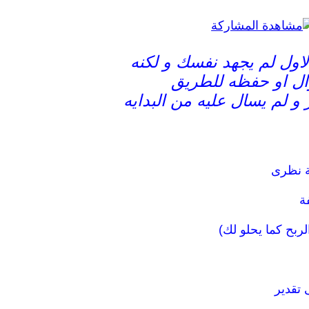
ول لم يجهد نفسك و لكنه
ال او حفظه للطريق
و لم يسال عليه من البدايه
ة نظرى
ة
الربح كما يحلو لك)
تقدير