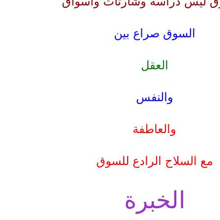
ق ليس دراسة وشارتات واسواق
السوق صراع بين
العقل
والنفس
والعاطفة
مع السلاح الرادع للسوق
الخبرة