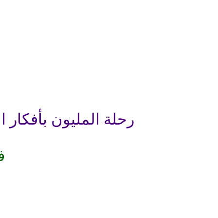
رحلة المليون بأفكار 
ف