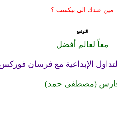
مين عندك الى بيكسب ؟
التوقيع
معاً لعالم أفضل
التداول الإبداعية مع فرسان فوركس
ارس (مصطفى حمد)