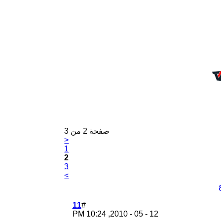
صفحة 2 من 3
<
1
2
3
>
11
#
10:24 PM
12 - 05 - 2010,