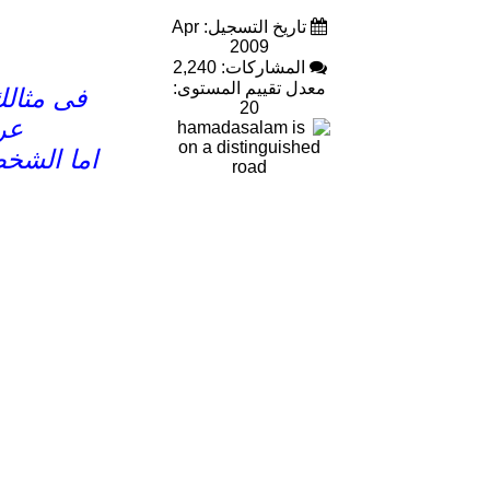
تاريخ التسجيل: Apr
2009
المشاركات: 2,240
معدل تقييم المستوى:
فى مثال
20
عر
اما الشخص