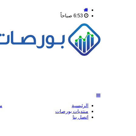
6:53 صباحاً
الرئيسية
م
منتديات بورصات
اتصل بنا