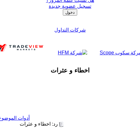
هل نسيت كلمة المرور؟
تسجيل عضوية جديدة
شركات التداول
اخطاء و عثرات
أدوات الموضوع
رد: اخطاء و عثرات