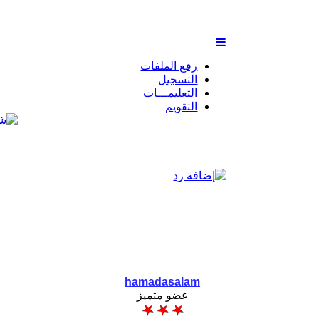
رفع الملفات
التسجيل
التعليمـــات
التقويم
hamadasalam
عضو متميز