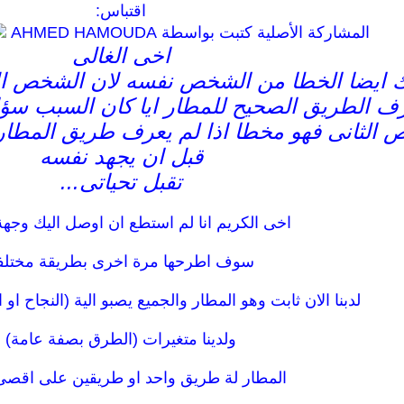
اقتباس:
المشاركة الأصلية كتبت بواسطة AHMED HAMOUDA
اخى الغالى
ك ايضا الخطا من الشخص نفسه لان الشخص الا
ف الطريق الصحيح للمطار ايا كان السبب سؤ
 الثانى فهو مخطا اذا لم يعرف طريق المطار 
قبل ان يجهد نفسه
تقبل تحياتى...
اخى الكريم انا لم استطع ان اوصل اليك وجه
سوف اطرحها مرة اخرى بطريقة مختلف
لدبنا الان ثابت وهو المطار والجميع يصبو الية (النجاح او 
ولدينا متغيرات (الطرق بصفة عامة)
المطار لة طريق واحد او طريقين على اقصى 