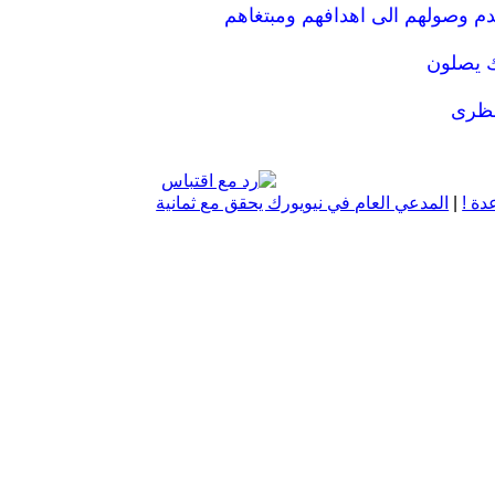
نظرى
دة !
|
المدعي العام في نيويورك يحقق مع ثمانية