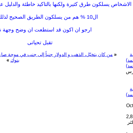
ال10 % هم من يسلكون الطريق الصحيح لذلك يصلون
ارجو ان اكون قد استطعت ان وضح وجهة 
تقبل تحياتى
«
من كان يتخيّل، الذهب و الدولار جنباً إلى جنب في موجة صاع
بنوك
»
د)
ارس
اريخ التسجيل: Oct
ثر