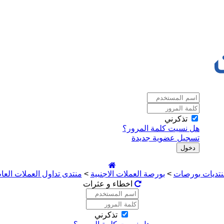
تذكرني
هل نسيت كلمة المرور؟
تسجيل عضوية جديدة
نتديات بورصات
>
بورصة العملات الاجنبية
>
منتدى تداول العملات العا
اخطاء و عثرات
تذكرني