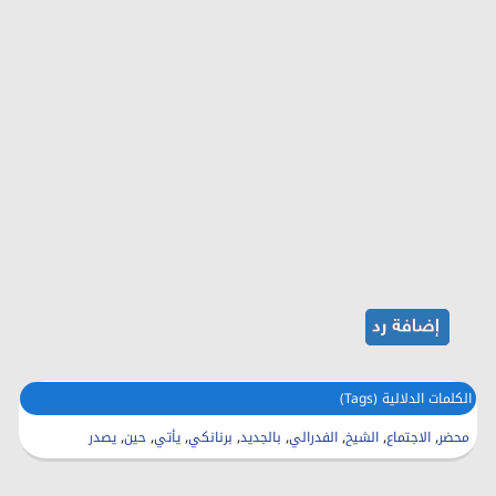
الكلمات الدلالية (Tags)
,
,
,
,
,
,
,
,
محضر
الاجتماع
الشيخ
الفدرالي
بالجديد
برنانكي
يأتي
حين
يصدر