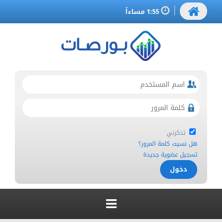
1:55 مساءاً
تذكرني
هل نسيت كلمة المرور؟
تسجيل عضوية جديدة