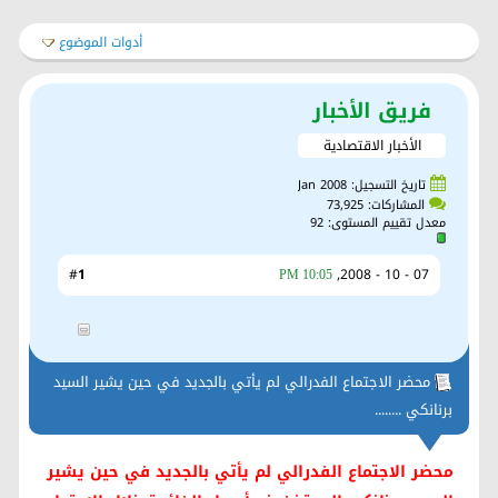
أدوات الموضوع
فريق الأخبار
الأخبار الاقتصادية
تاريخ التسجيل: Jan 2008
المشاركات: 73,925
معدل تقييم المستوى:
92
1
#
07 - 10 - 2008,
10:05 PM
محضر الاجتماع الفدرالي لم يأتي بالجديد في حين يشير السيد
برنانكي ........
محضر الاجتماع الفدرالي لم يأتي بالجديد في حين يشير