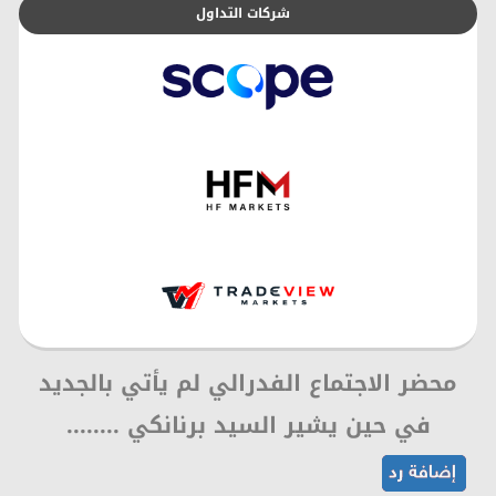
شركات التداول
محضر الاجتماع الفدرالي لم يأتي بالجديد
في حين يشير السيد برنانكي ........