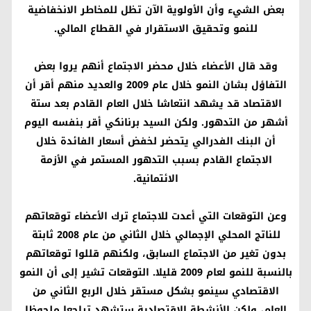
بعض الشيء وأن الأولوية الآن تظل للمخاطر الانخفاضية
للنمو وتحقيق الاستقرار في القطاع المالي.
وقد قال الأعضاء خلال محضر الاجتماع أنهم يروا بعض
التفاؤل بشان النمو خلال عام 2009 والعديد منهم أقر أن
الاقتصاد قد يشهد انتعاشا خلال العام القادم بعد ستة
أشهر من التدهور. ولكن السيد برنانكي أقر بنفسه اليوم
أن البنك الفدرالي يتحضر لخفض أسعار الفائدة خلال
الاجتماع القادم بسبب التدهور المستمر في الأزمة
الائتمانية.
وعن التوقعات التي أعدت للاجتماع ترك الأعضاء توقعاتهم
للناتج المحلي الإجمالي خلال الثاني من عام 2008 ثابتة
بدون تغير من الاجتماع السابق، ولكنهم قللوا توقعاتهم
بالنسبة للنمو لعام 2009 قليلا. التوقعات تشير إلى أن النمو
الاقتصادي سينمو بشكل مستقر خلال الربع الثاني من
العام، ولكن الأنشطة الاقتصادية ستشهد تراجعا ملحوظا