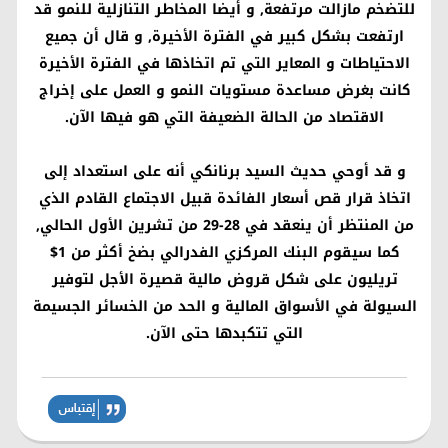
للتضخم مازالت مرتفعة, و أيضا المخاطر التنازلية للنمو قد
ارتفعت بشكل كبير في الفترة الأخيرة, و قال أن جميع
الاحتياطات و المعاير التي تم اتخاذها في الفترة الأخيرة
كانت بغرض مساعدة مستويات النمو و العمل على إخراج
الاقتصاد من الحالة الضعيفة التي هو فيها الآن.
و قد أوحي حديث السيد برنانكي أنه على استعداد إلى
اتخاذ قرار قص أسعار الفائدة قبيل الاجتماع القادم الذي
من المنتظر أن ينعقد في 28-29 من تشرين الأول الحالي,
كما سيقوم البنك المركزي الفدرالي بضخ أكثر من 1$
تريليون على شكل قروض مالية قصيرة الأجل لتوفير
السيولة في الأسواق المالية و الحد من الخسائر الجسيمة
التي تتكبدها حتى الآن.