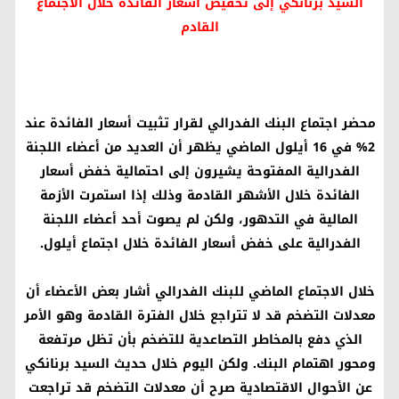
السيد برنانكي إلى تخفيض أسعار الفائدة خلال الاجتماع
القادم
محضر اجتماع البنك الفدرالي لقرار تثبيت أسعار الفائدة عند
2% في 16 أيلول الماضي يظهر أن العديد من أعضاء اللجنة
الفدرالية المفتوحة يشيرون إلى احتمالية خفض أسعار
الفائدة خلال الأشهر القادمة وذلك إذا استمرت الأزمة
المالية في التدهور، ولكن لم يصوت أحد أعضاء اللجنة
الفدرالية على خفض أسعار الفائدة خلال اجتماع أيلول.
خلال الاجتماع الماضي للبنك الفدرالي أشار بعض الأعضاء أن
معدلات التضخم قد لا تتراجع خلال الفترة القادمة وهو الأمر
الذي دفع بالمخاطر التصاعدية للتضخم بأن تظل مرتفعة
ومحور اهتمام البنك. ولكن اليوم خلال حديث السيد برنانكي
عن الأحوال الاقتصادية صرح أن معدلات التضخم قد تراجعت