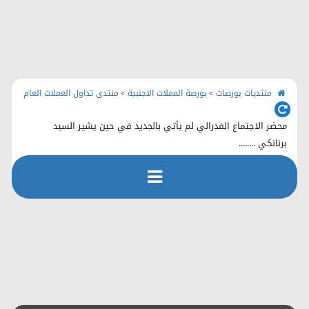
الرئيسية
منتديات بورصات
اتصل بنا
منتديات بورصات
بورصة العملات الاجنبية
منتدى تداول العملات العام
>
>
محضر الاجتماع الفدرالي لم يأتي بالجديد في حين يشير السيد
برنانكي ........
رفع الملفات
التسجيل
التعليمـــات
التقويم