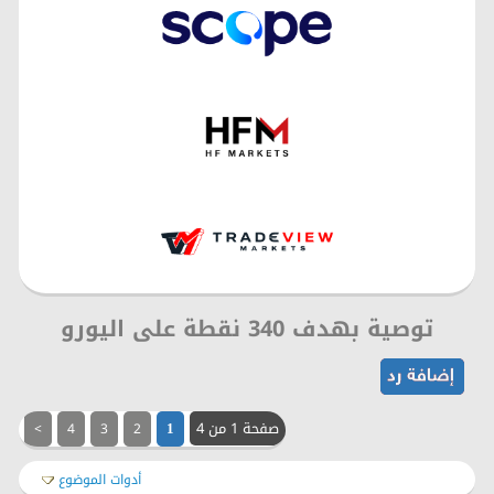
توصية بهدف 340 نقطة على اليورو
صفحة 1 من 4
>
4
3
2
1
أدوات الموضوع