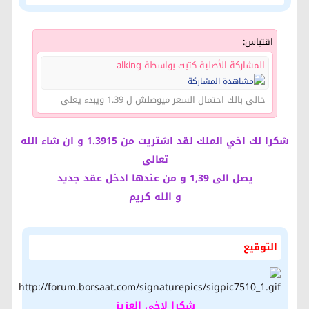
اقتباس:
المشاركة الأصلية كتبت بواسطة alking
خالى بالك احتمال السعر ميوصلش ل 1.39 ويبدء يعلى
شكرا لك اخي الملك لقد اشتريت من 1.3915 و ان شاء الله
تعالى
يصل الى 1,39 و من عندها ادخل عقد جديد
و الله كريم
التوقيع
شكرا لاخي العزيز