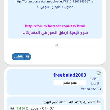
http://forum.borsaat.com/uploaded/7510_1267143567.rar
مطلوب متطوعين لفتح ورشة
http://forum.borsaat.com/t35.html
شرح كيفية ارفاق الصور في المشاركات
freebalad2003
عضو متميز
رد: توصية بهدف 340 نقطة على اليورو
#
07 - 07 - 2009,
9
10:52 PM