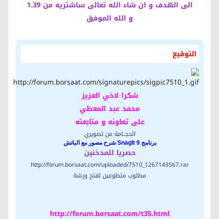
الى الهدف و ان شاء الله تعالى ساشتريه من 1.39
و الله الموفق
التوقيع
شكرا لاخي العزيز
محمد عبد المعطي
على تعاونه و متابعته
الحجــامة من تصويري
برنامج SnagIt 9 شرح مصور مع الباتش
حصريا للمدخنين
http://forum.borsaat.com/uploaded/7510_1267143567.rar
مطلوب متطوعين لفتح ورشة
http://forum.borsaat.com/t35.html