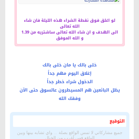
لو اغلق فوق نقطة الشراء هذه الليلة فان شاء
الله تعالى
الى الهدف و ان شاء الله تعالى ساشتريه من 1.39
و الله الموفق
خلى بالك يا مان خلى بالك
إغلاق اليوم مهم جداً
الدخول شراء خطر جداً
يظل البائعين هم المسيطرون عالسوق حتى الآن
وفقك الله
التوقيع
جميع مشاركاتي لا تمس الواقع بصلة ... واي تشابه بينها وبين
الواقع فهي أغرب من الخيال