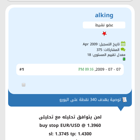
alking
عضو نشيط
تاريخ التسجيل: Apr 2009
المشاركات: 375
معدل تقييم المستوى:
18
1
#
07 - 07 - 2009,
09:16 PM
توصية بهدف 340 نقطة على اليورو
لمن يتوافق تحليله مع تحليلى
buy stop EUR/USD @ 1.3960
sl: 1.3745 tp: 1.4300