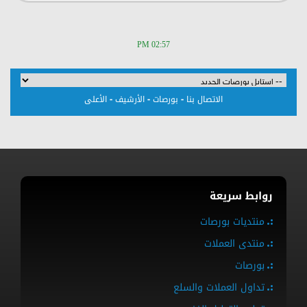
02:57 PM
-
-
-
الاتصال بنا
بورصات
الأرشيف
الأعلى
روابط سريعة
منتديات بورصات
منتدى العملات
بورصات
تداول العملات والسلع