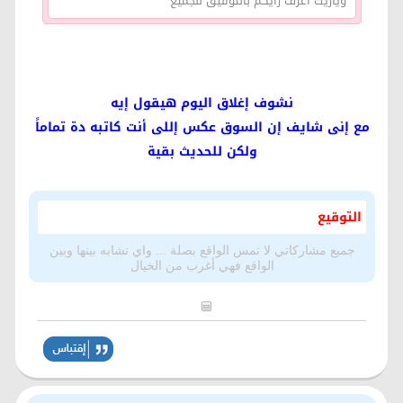
وياريت اعرف رأيكم بالتوفيق للجميع
نشوف إغلاق اليوم هيقول إيه
مع إنى شايف إن السوق عكس إللى أنت كاتبه دة تماماً
ولكن للحديث بقية
التوقيع
جميع مشاركاتي لا تمس الواقع بصلة ... واي تشابه بينها وبين
الواقع فهي أغرب من الخيال