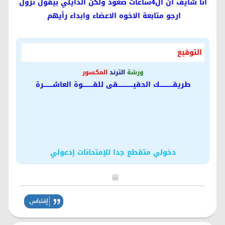
انا شايف ان ال4ساعات صعود ولكن الدايلي بيقول نزول
ارجو متابعة الاخوه الاعضاء وابداء رأيهم
التوقيع
ورشة
الترند
المكسور
طريقـــــــــــــك الحقيـــــــــــــــقى للقــــــــــوة العاشـــــــــرة
دخولي متقطع جدا للإمتحانات إدعولي