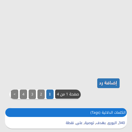
صفحة 1 من 4
>
4
3
2
1
الكلمات الدلالية (Tags)
,
,
,
,
,
340
اليورو
بهدف
توصية
على
نقطة