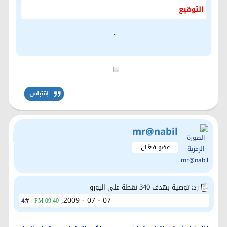
التوقيع
mr@nabil
عضو فـعّـال
رد: توصية بهدف 340 نقطة على اليورو
#
07 - 07 - 2009,
4
09:40 PM