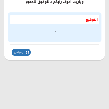
وياريت اعرف رأيكم بالتوفيق للجميع
التوقيع