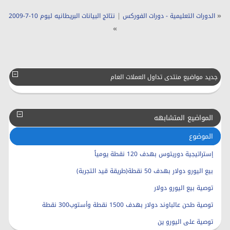
|
«
الدورات التعليمية - دورات الفوركس
نتائج البيانات البريطانيه ليوم 10-7-2009
»
جديد مواضيع منتدى تداول العملات العام
المواضيع المتشابهه
الموضوع
إستراتيجية دوريتوس بهدف 120 نقطة يومياً
بيع اليورو دولار بهدف 50 نقطة(طريقة قيد التجربة)
توصية بيع اليورو دولار
توصية طحن عالباوند دولار بهدف 1500 نقطة وأستوب300 نقطة
توصية على اليورو ين