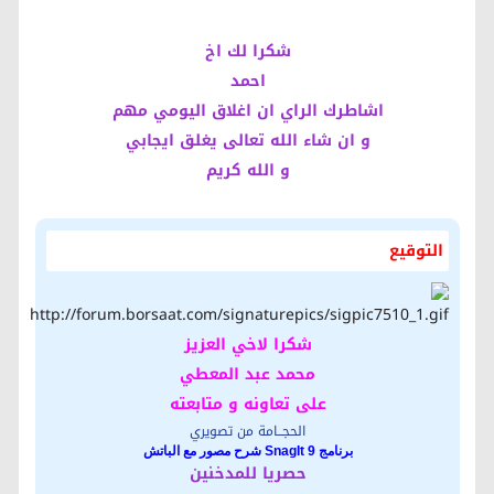
شكرا لك اخ
احمد
اشاطرك الراي ان اغلاق اليومي مهم
و ان شاء الله تعالى يغلق ايجابي
و الله كريم
التوقيع
شكرا لاخي العزيز
محمد عبد المعطي
على تعاونه و متابعته
الحجــامة من تصويري
برنامج SnagIt 9 شرح مصور مع الباتش
حصريا للمدخنين