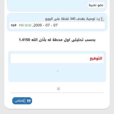
عضو نشيط
رد: توصية بهدف 340 نقطة على اليورو
#
07 - 07 - 2009,
10
10:52 PM
بحسب تحليلى اول محطة له بأذن الله 1.4150
التوقيع