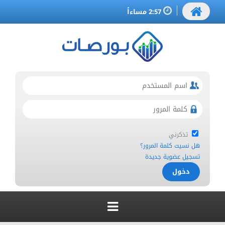
2:57 مساءاً
تذكرني
هل نسيت كلمة المرور؟
تسجيل عضوية جديدة