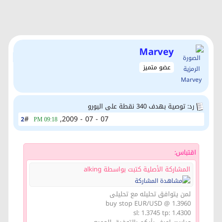
Marvey
عضو متميز
رد: توصية بهدف 340 نقطة على اليورو
#
07 - 07 - 2009,
2
09:18 PM
اقتباس:
المشاركة الأصلية كتبت بواسطة alking
لمن يتوافق تحليله مع تحليلى
buy stop EUR/USD @ 1.3960
sl: 1.3745 tp: 1.4300