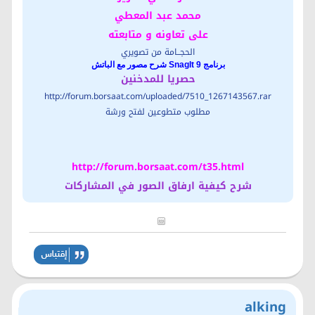
محمد عبد المعطي
على تعاونه و متابعته
الحجــامة من تصويري
برنامج SnagIt 9 شرح مصور مع الباتش
حصريا للمدخنين
http://forum.borsaat.com/uploaded/7510_1267143567.rar
مطلوب متطوعين لفتح ورشة
http://forum.borsaat.com/t35.html
شرح كيفية ارفاق الصور في المشاركات
alking