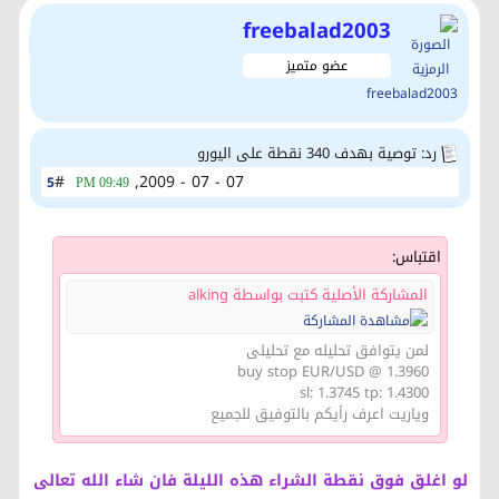
freebalad2003
عضو متميز
رد: توصية بهدف 340 نقطة على اليورو
#
07 - 07 - 2009,
5
09:49 PM
اقتباس:
المشاركة الأصلية كتبت بواسطة alking
لمن يتوافق تحليله مع تحليلى
buy stop EUR/USD @ 1.3960
sl: 1.3745 tp: 1.4300
وياريت اعرف رأيكم بالتوفيق للجميع
لو اغلق فوق نقطة الشراء هذه الليلة فان شاء الله تعالى