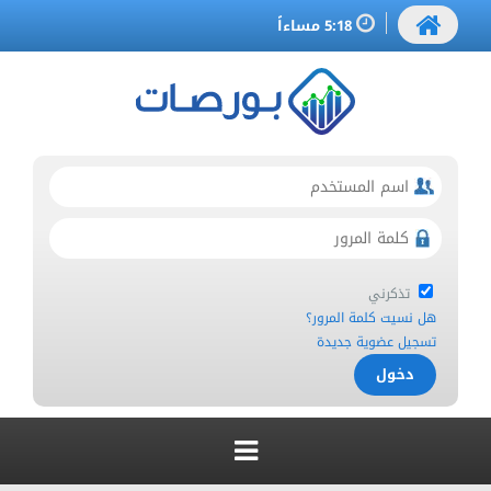
5:18 مساءاً
تذكرني
هل نسيت كلمة المرور؟
تسجيل عضوية جديدة