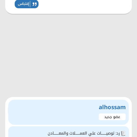
alhossam
عضو جديد
رد: توصيــــــــات علي العمـــــــلات والمعــــــــادن