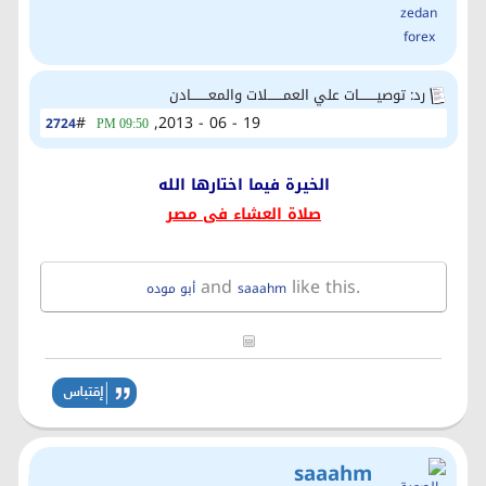
رد: توصيــــــــات علي العمـــــــلات والمعــــــــادن
#
19 - 06 - 2013,
2724
09:50 PM
الخيرة فيما اختارها الله
صلاة العشاء فى مصر
and
like this.
saaahm
أبو موده
saaahm