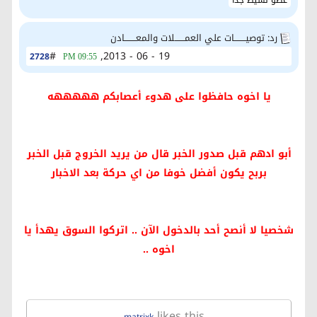
رد: توصيــــــــات علي العمـــــــلات والمعــــــــادن
#
19 - 06 - 2013,
2728
09:55 PM
يا اخوه حافظوا على هدوء أعصابكم هههههه
أبو ادهم قبل صدور الخبر قال من يريد الخروج قبل الخبر
بربح يكون أفضل خوفا من اي حركة بعد الاخبار
شخصيا لا أنصح أحد بالدخول الآن .. اتركوا السوق يهدأ يا
اخوه ..
likes this.
matrixk