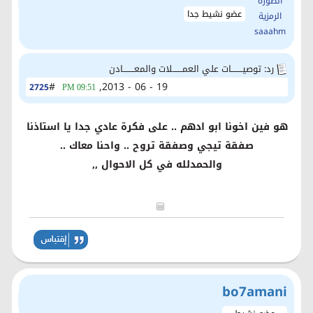
عضو نشيط جدا
رد: توصيــــــــات علي العمـــــــلات والمعــــــــادن
#
19 - 06 - 2013,
2725
09:51 PM
هو فين اخونا ابو ادهم .. على فكرة عادي جدا يا استاذنا
صفقة تيجي وصفقة تروح .. واحنا معاك ..
والحمدلله في كل الاحوال ,,
bo7amani