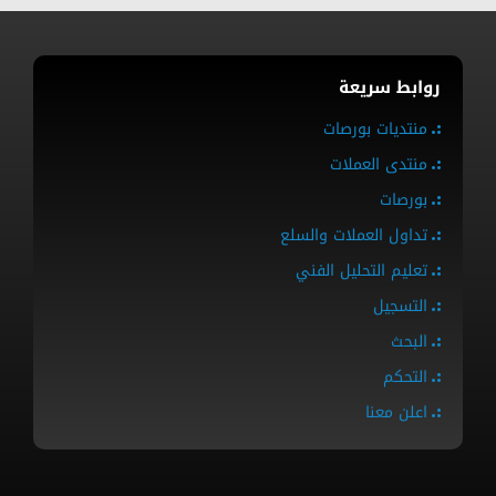
روابط سريعة
منتديات بورصات
منتدى العملات
بورصات
تداول العملات والسلع
تعليم التحليل الفني
التسجيل
البحث
التحكم
اعلن معنا