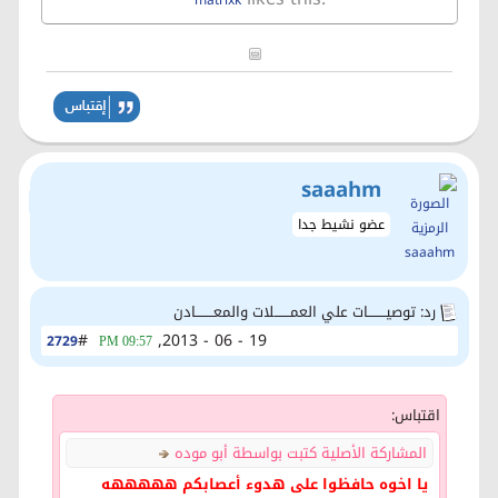
saaahm
عضو نشيط جدا
رد: توصيــــــــات علي العمـــــــلات والمعــــــــادن
#
19 - 06 - 2013,
2729
09:57 PM
اقتباس:
المشاركة الأصلية كتبت بواسطة أبو موده
يا اخوه حافظوا على هدوء أعصابكم هههههه