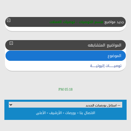
جديد مواضيع
قسم التوصيات - توصيات العملات
المواضيع المتشابهه
الموضوع
توصيــــــــات إليوتيـــــــة
05:18 PM
-
-
-
الاتصال بنا
بورصات
الأرشيف
الأعلى