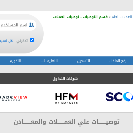
العملات العام
قسم التوصيات - توصيات العملات
>
تذكرني
هل نسيت 
رفع الملفات
التسجيل
التعليمـــات
التقويم
شركات التداول
توصيــــــــات علي العمـــــــلات والمعــــــــادن