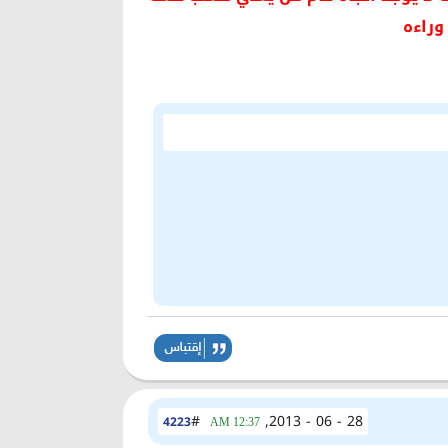
وراءه
#
28 - 06 - 2013,
4223
12:37 AM