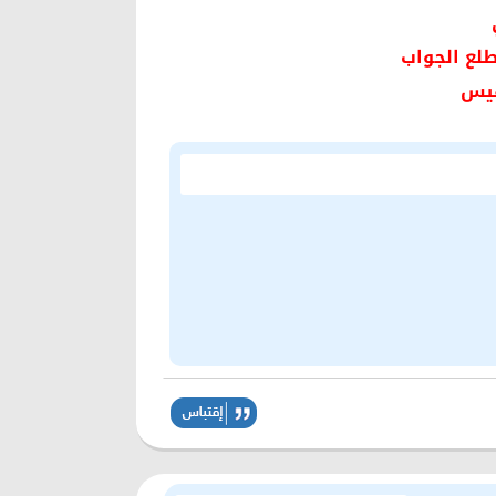
طلع الجواب
فيس