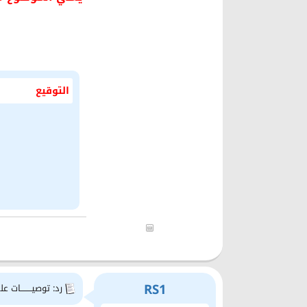
التوقيع
RS1
رد: توصيــــــــات علي