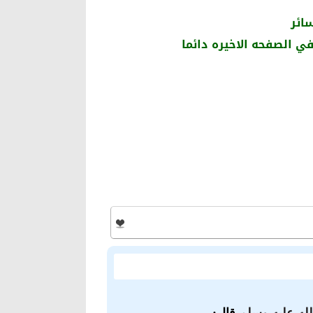
ائر
في الصفحه الاخيره دائما
لله عليه وسلم
قال: