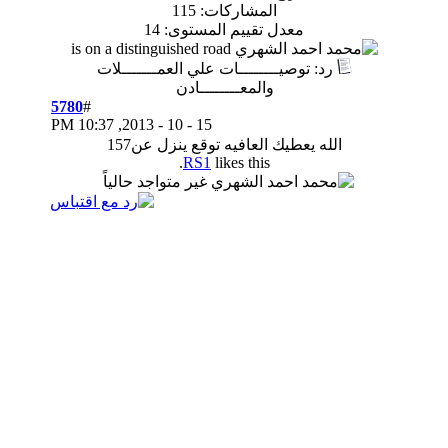
المشاركات: 115
معدل تقييم المستوى:
14
وصيــــــــات علي العمـــــــلات
والمعــــــــادن
5780
#
10:37 PM
15 - 10 - 2013,
عطيك العافيه توقع ينزل عن157
RS1
likes this.