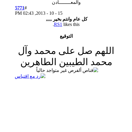
والمعــــــــادن
5771
#
02:43 PM
15 - 10 - 2013,
كل عام وانتم بخير ,,,,,
RS1
likes this.
التوقيع
صل على محمد وآل
الطيبين الطاهرين