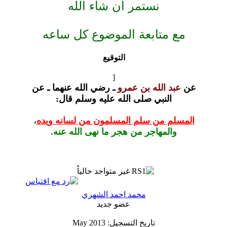
ستمر ان شاء الله
بعة الموضوع كل ساعه
التوقيع
[
ه بن عمرو
ـ رضي الله عنهما ـ عن
ي صلى الله عليه وسلم
قال:
 سلم المسلمون من لسانه ويده
،
جر من هجر ما نهى الله عنه.
محمد احمد الشهري
عضو جديد
تاريخ التسجيل: May 2013