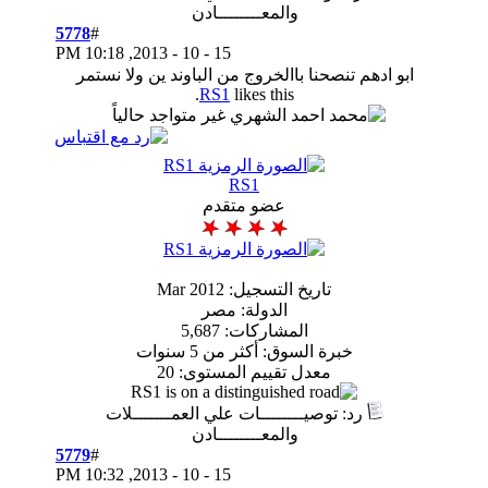
والمعــــــــادن
5778
#
10:18 PM
15 - 10 - 2013,
حنا باالخروج من الباوند ين ولا نستمر
RS1
likes this.
RS1
عضو متقدم
تاريخ التسجيل: Mar 2012
الدولة: مصر
المشاركات: 5,687
ة السوق: أكثر من 5 سنوات
معدل تقييم المستوى:
20
وصيــــــــات علي العمـــــــلات
والمعــــــــادن
5779
#
10:32 PM
15 - 10 - 2013,