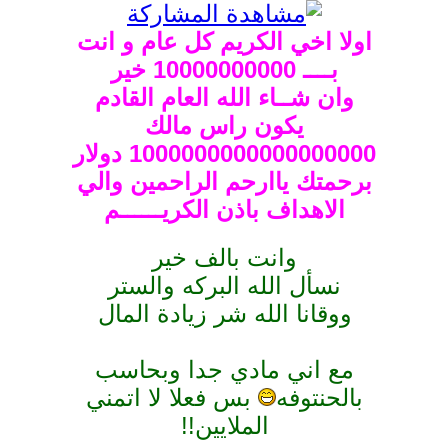
ي الكريم كل عام و انت
10 خير
ــاء الله العام القادم
يكون راس مالك
1000000000000000000 دولار
 ياارحم الراحمين والي
داف باذن الكريــــــم
وانت بالف خير
 الله البركه والستر
ا الله شر زيادة المال
ني مادي جدا وبحاسب
وفه
بس فعلا لا اتمني
الملايين!!