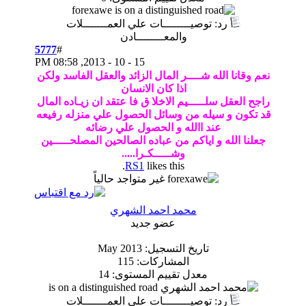
وصيــــــــات علي العمـــــــلات
والمعــــــــادن
5777
#
08:58 PM
15 - 10 - 2013,
 شــــر المال الزائد والعقل الفاسد ولكن
اذا كان الانسان
ــــيم الاخلا ق فا عتقد ان زيـاده المال
له من وسائل الحصول علي منزله رفيعه
 االله و الحصول علي رضائه
اياكم من عباده الصالحين المصلحـــــين
وشـــــكـرا.....
RS1
likes this.
محمد احمد الشهري
عضو جديد
تاريخ التسجيل: May 2013
المشاركات: 115
معدل تقييم المستوى:
14
وصيــــــــات علي العمـــــــلات