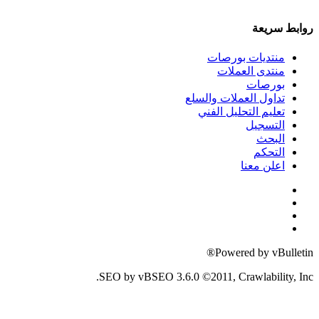
ات
والسلع
لفني
SEO by vBSEO 3.6.0 ©2011