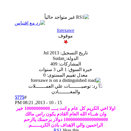
forexawe
موقوف
تاريخ التسجيل: Jul 2013
الدولة: ٍSudan
المشاركات: 409
ة السوق: 1 الى 3 سنوات
معدل تقييم المستوى:
0
وصيــــــــات علي العمـــــــلات
والمعــــــــادن
5775
#
08:21 PM
15 - 10 - 2013,
ام و انت بــــ 10000000000 خير
 الله العام القادم يكون راس مالك
1000000000000000000 دولار برحمتك ياارحم
ن والي الاهداف باذن الكريــــــم
RS1
likes this.