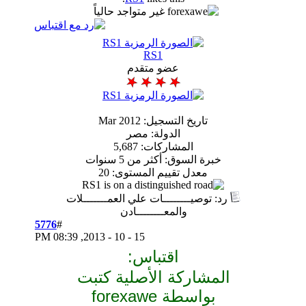
RS1
عضو متقدم
تاريخ التسجيل: Mar 2012
الدولة: مصر
المشاركات: 5,687
ة السوق: أكثر من 5 سنوات
معدل تقييم المستوى:
20
وصيــــــــات علي العمـــــــلات
والمعــــــــادن
5776
#
08:39 PM
15 - 10 - 2013,
اقتباس:
شاركة الأصلية كتبت
اسطة forexawe