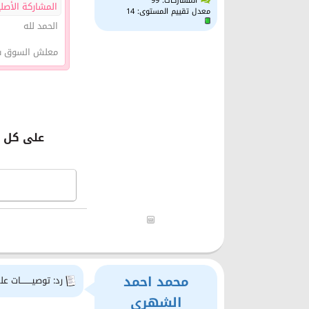
المشاركات: 99
المشاركة الأصلي
معدل تقييم المستوى:
14
الحمد لله
معلش السوق سر
على كل ي
محمد احمد
رد: توصيــــــــات علي
الشهري