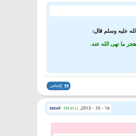
لله عليه وسلم
قال:
جر ما نهى الله عنه.
#
16 - 10 - 2013,
5854
05:12 PM