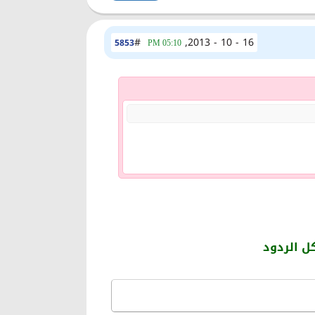
#
16 - 10 - 2013,
5853
05:10 PM
 الردود