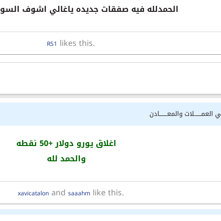
الحمدلله فيه صفقات جديده ياغالي اشوف السو
likes this.
RS1
 العمـــــــلات والمعــــــــادن
اغلاق يورو دولار +50 نقطه
والحمد لله
and
like this.
xavicatalon
saaahm