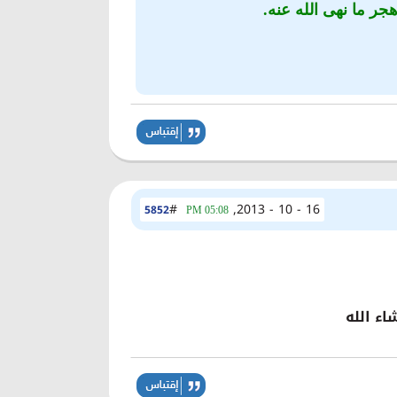
جر ما نهى الله عنه.
#
16 - 10 - 2013,
5852
05:08 PM
اء الله