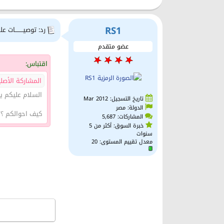
RS1
رد: توصيــــــــات علي
عضو متقدم
اقتباس:
المشاركة الأصلية كت
السلام عليكم يا
تاريخ التسجيل: Mar 2012
الدولة: مصر
كيف احوالكم ؟؟
المشاركات: 5,687
خبرة السوق: أكثر من 5
سنوات
معدل تقييم المستوى:
20