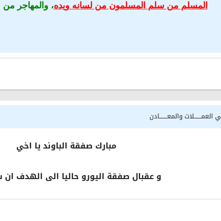
المسلم من سلم المسلمون من لسانه ويده
، والمهاجر من ه
 العمـــــــلات والمعــــــــادن
مبارك صفقة الباوند يا اخي
و عقبال صفقة اليورو حاليا الى الهدف ان ش