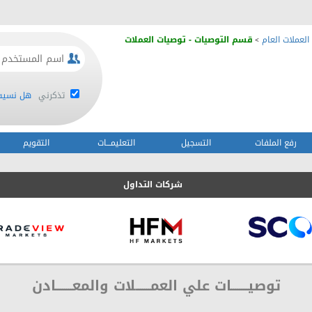
العملات العام
قسم التوصيات - توصيات العملات
>
تذكرني
هل نسيت 
رفع الملفات
التسجيل
التعليمـــات
التقويم
شركات التداول
توصيــــــــات علي العمـــــــلات والمعــــــــادن