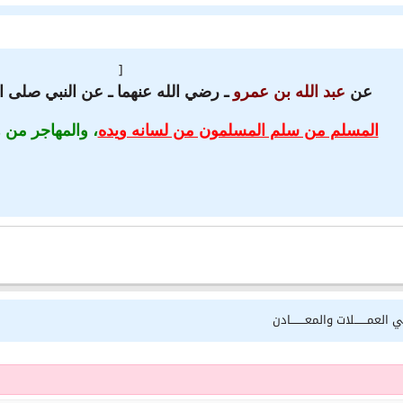
[
عن
عبد الله بن عمرو
ـ رضي الله عنهما ـ عن النبي صلى ا
المسلم من سلم المسلمون من لسانه ويده
، والمهاجر من ه
 العمـــــــلات والمعــــــــادن