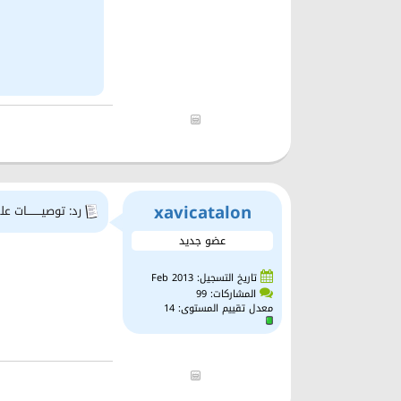
xavicatalon
رد: توصيــــــــات علي
عضو جديد
تاريخ التسجيل: Feb 2013
المشاركات: 99
معدل تقييم المستوى:
14