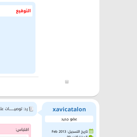
التوقيع
xavicatalon
رد: توصيــــــــات علي
عضو جديد
اقتباس:
تاريخ التسجيل: Feb 2013