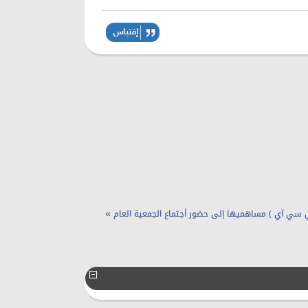
»
ي سي آي ) مساهميها إلى حضور أجتماع الجمعية العام