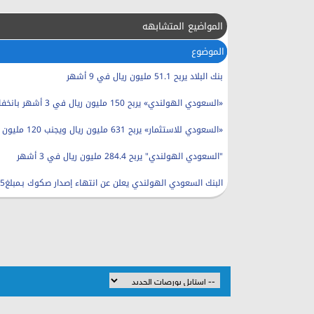
المواضيع المتشابهه
الموضوع
بنك البلاد يربح 51.1 مليون ريال في 9 أشهر
«السعودي الهولندي» يربح 150 مليون ريال في 3 أشهر بانخفاض 50 %
«السعودي للاستثمار» يربح 631 مليون ريال ويجنب 120 مليون ريال
"السعودي الهولندي" يربح 284.4 مليون ريال في 3 أشهر
البنك السعودي الهولندي يعلن عن انتهاء إصدار صكوك بـمبلغ775 مليون ريال