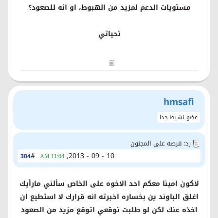
مستويات الدعم لمزيد من الهبوط، او انه للصعود؟
تحياتي
hmsafi
عضو نشيط جدا
رد: فرصه على المجنون
#
10 - 09 - 2013,
304
11:04 AM
لاكون امينا معكم احد الاخوه على الخاص سألني مارأيك
اغلق الباوند ين بخساره اخبرته انه قرارك لا استطيع ان
اخذه عنك لكن لو طلبت توقعي اتوقع مزيد من الصعود