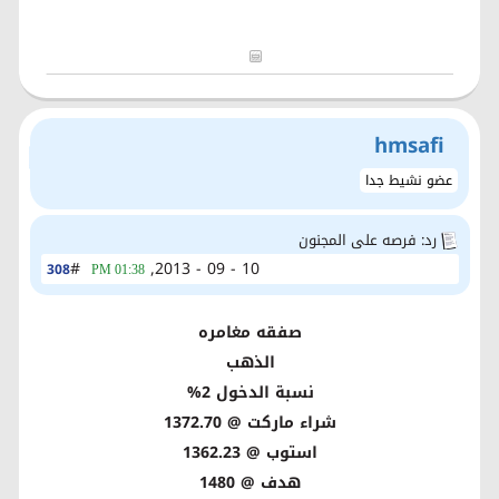
hmsafi
عضو نشيط جدا
رد: فرصه على المجنون
#
10 - 09 - 2013,
308
01:38 PM
صفقه مغامره
الذهب
نسبة الدخول 2%
شراء ماركت @ 1372.70
استوب @ 1362.23
هدف @ 1480