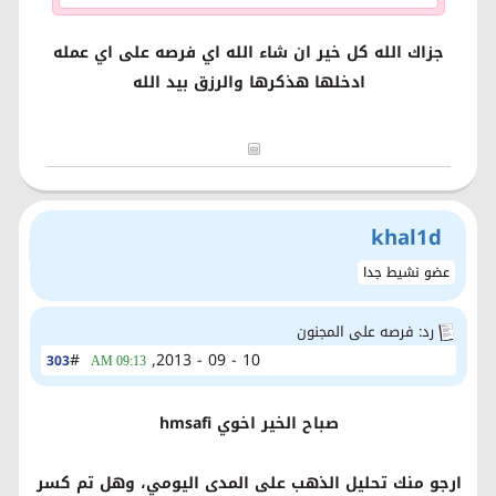
جزاك الله كل خير ان شاء الله اي فرصه على اي عمله
ادخلها هذكرها والرزق بيد الله
khal1d
عضو نشيط جدا
رد: فرصه على المجنون
#
10 - 09 - 2013,
303
09:13 AM
صباح الخير اخوي hmsafi
ارجو منك تحليل الذهب على المدى اليومي، وهل تم كسر