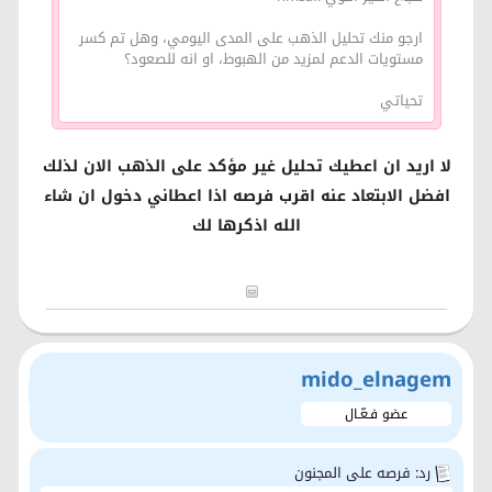
ارجو منك تحليل الذهب على المدى اليومي، وهل تم كسر
مستويات الدعم لمزيد من الهبوط، او انه للصعود؟
تحياتي
لا اريد ان اعطيك تحليل غير مؤكد على الذهب الان لذلك
افضل الابتعاد عنه اقرب فرصه اذا اعطاني دخول ان شاء
الله اذكرها لك
mido_elnagem
عضو فـعّـال
رد: فرصه على المجنون