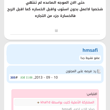
حتى الان الموجه الصاعده لم تنتهي
شخصيا لااعمل بدون استوب واقبل الخساره كما اقبل الربح
فالخسارة جزء من التجاره
hmsafi
عضو نشيط جدا
رد: فرصه على المجنون
#
10 - 09 - 2013,
305
11:06 AM
اقتباس:
المشاركة الأصلية كتبت بواسطة khal1d
صباح الخير اخوي hmsafi