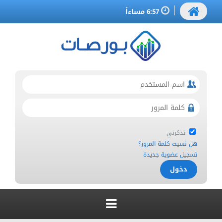
6:57 مساءاً
تذكرني
هل نسيت كلمة المرور؟
تسجيل عضوية جديدة