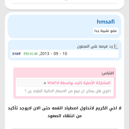
hmsafi
عضو نشيط جدا
رد: فرصه على المجنون
#
10 - 09 - 2013,
310
01:48 PM
اقتباس:
المشاركة الأصلية كتبت بواسطة khal1d
اخوي هل يمكن ان نبيع من الاسعار الحالية الباوند ين ؟
لا اخي الكريم لاتحاول اصطياد القمه حتى الان لايوجد تأكيد
من انتهاء الصعود