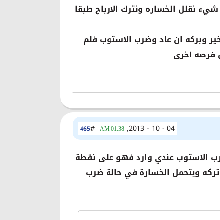
شيء نقلل الخساره ونترك الارباح طبقا
هنتركه ان اكمل مشواره خير وبركه ان عاد وضرب الاستوب فلم
 فرصه اخرى
#
04 - 10 - 2013,
465
01:38 AM
 ضرب الاستوب عندي وارد فهو على نقطة
 تركه ويتحمل الخسارة في حالة ضرب