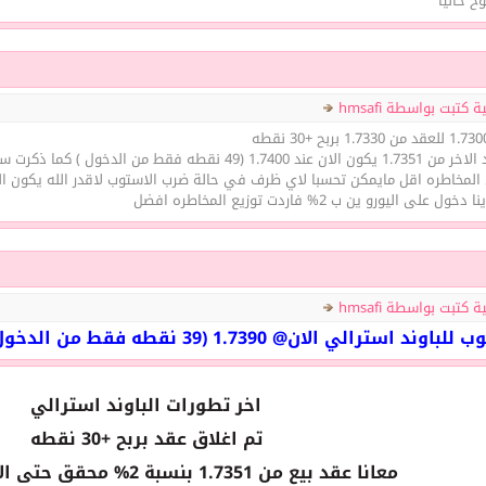
 حاليا
كتبت بواسطة hmsafi
4 نقطه فقط من الدخول ) كما ذكرت سابقا
مخاطره اقل مايمكن تحسبا لاي ظرف في حالة ضرب الاستوب لاقدر الله يكون الخساره (19 نقطه فقط ) ب
لى اليورو ين ب 2% فاردت توزيع المخاطره افضل
كتبت بواسطة hmsafi
 استرالي الان@ 1.7390 (39 نقطه فقط من الدخول )
اخر تطورات الباوند استرالي
تم اغلاق عقد بربح +30 نقطه
معانا عقد بيع من 1.7351 بنسبة 2% محقق حتى الان 150 نقطه