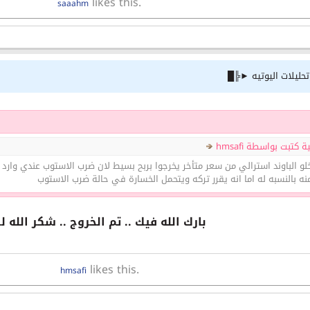
likes this.
saaahm
ليلات اليوتيه ►╠█
كتبت بواسطة hmsafi
خلو الباوند استرالي من سعر متأخر يخرجوا بربح بسيط لان ضرب الاستوب عندي وا
ه بالنسبه له اما انه يقرر تركه ويتحمل الخسارة في حالة ضرب الاستوب
بارك الله فيك .. تم الخروج .. شكر الله لك
likes this.
hmsafi