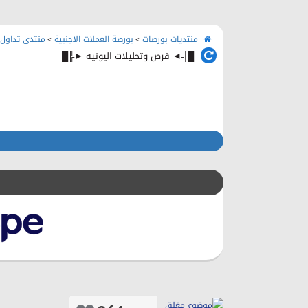
منتديات بورصات
بورصة العملات الاجنبية
منتدى تداول 
>
>
█╣◄ فرص وتحليلات اليوتيه ►╠█