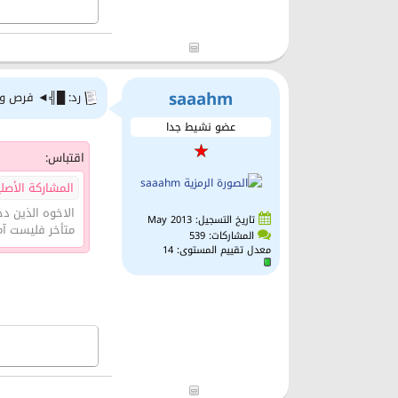
saaahm
رد: █╣◄ فرص وتح
عضو نشيط جدا
اقتباس:
المشاركة الأصلية 
الاخوه الذين د
تاريخ التسجيل: May 2013
متأخر فليست آمن
المشاركات: 539
معدل تقييم المستوى:
14