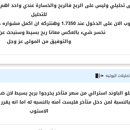
 تحليلي وليس على الربح فالربح والخسارة عندي واحد اهم 
للتحليل
هنحرك الاستوب الان على الدخول عند 1.7350 و
نخسر شيء بالعكس معانا ربح بسيط وسنبحث عن
والتوفيق من المولى عز وجل
ليلات اليوتيه ►╠█
خلو الباوند استرالي من سعر متأخر يخرجوا بربح بسيط لان
لنسبة لمن دخل متأخر فليست آمنه بالنسبه له اما انه يقرر
الاستوب