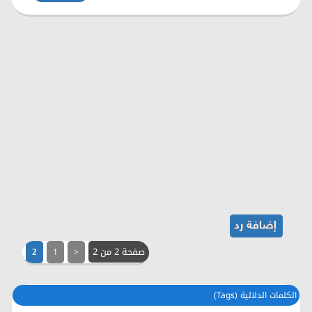
صفحة 2 من 2
1
<
2
الكلمات الدلالية (Tags)