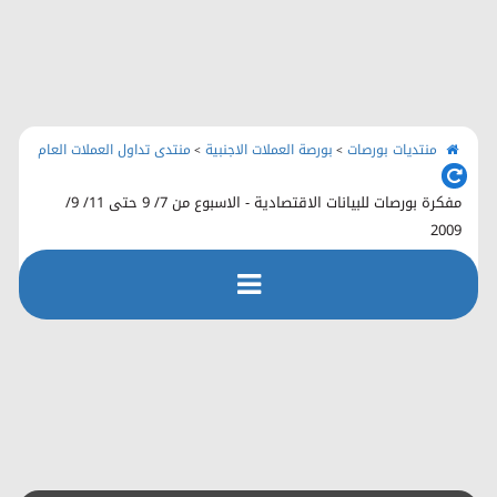
الرئيسية
منتديات بورصات
اتصل بنا
منتديات بورصات
بورصة العملات الاجنبية
منتدى تداول العملات العام
>
>
مفكرة بورصات للبيانات الاقتصادية - الاسبوع من 7/ 9 حتى 11/ 9/
2009
رفع الملفات
التسجيل
التعليمـــات
التقويم