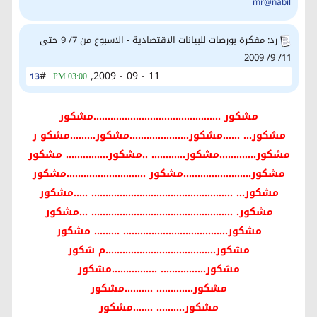
رد: مفكرة بورصات للبيانات الاقتصادية - الاسبوع من 7/ 9 حتى
11/ 9/ 2009
#
11 - 09 - 2009,
13
03:00 PM
مشكور .............................................مشكور
مشكور... ......مشكور.....................مشكور.........مشكو ر
مشكور.............مشكور............ ..مشكور............... مشكور
مشكور........................مشكور ............................مشكور
مشكور... .................................................. .....مشكور
مشكور. .................................................. ...مشكور
مشكور..................................... ......... مشكور
مشكور.......................................م شكور
مشكور................ ................مشكور
مشكور............. ..........مشكور
مشكور.......... .......مشكور