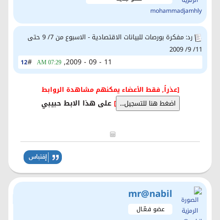
رد: مفكرة بورصات للبيانات الاقتصادية - الاسبوع من 7/ 9 حتى
11/ 9/ 2009
#
11 - 09 - 2009,
12
07:29 AM
[عذراً, فقط الأعضاء يمكنهم مشاهدة الروابط
على هذا الابط حبيبي
]
mr@nabil
عضو فـعّـال