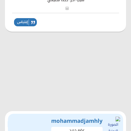
mohammadjamhly
عضو جديد