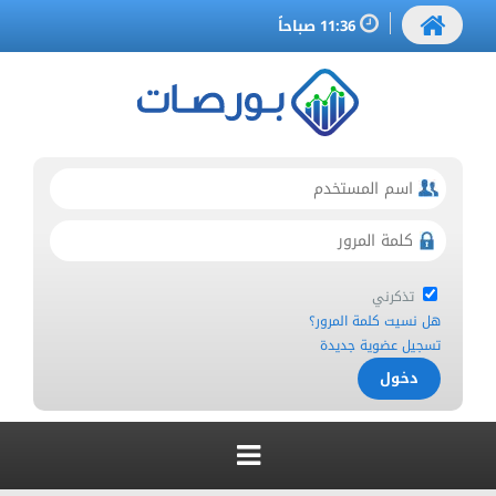
11:36 صباحاً
تذكرني
هل نسيت كلمة المرور؟
تسجيل عضوية جديدة