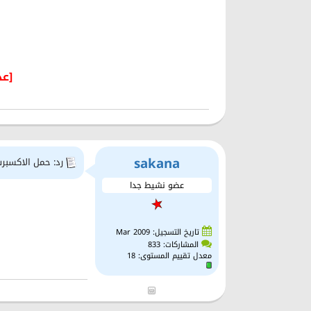
[عذ
sakana
رد: حمل الاكسبرت الجديد
عضو نشيط جدا
تاريخ التسجيل: Mar 2009
المشاركات: 833
معدل تقييم المستوى:
18