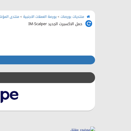
منتديات بورصات
بورصة العملات الاجنبية
منتدى المؤشر
>
>
حمل الاكسبرت الجديد IM-Scalper