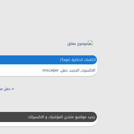
الكلمات الدلالية (Tags)
,
,
,
الاكسبرت
الجديد
حمل
imscalper
«
حمل مؤشر gnals
جديد مواضيع منتدى المؤشرات و الاكسبرتات