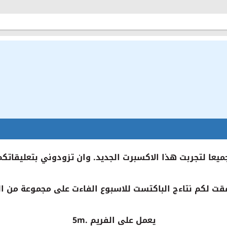
يعا لتجربت هذا الاكسبرت الجديد. وان تزودوني بتعليقاتكم
قت لكم نتاءج الباكتست للاسبوع الفاءت على مجموعة من ال
يعمل على الفريم .5m