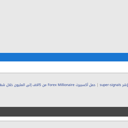
|
super-si
حمل أكسبيرت Forex Millionaire من 5الاف إلى المليون خلال شهر واحد