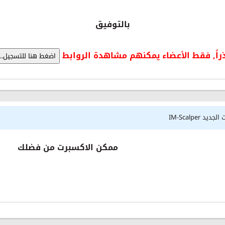
بالتوفيق
راً, فقط الأعضاء يمكنهم مشاهدة الروابط
 IM-Scalper
ممكن الاكسبرت من فضلك