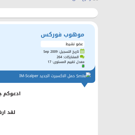
موهوب فوركس
عضو نشيط
تاريخ التسجيل: Sep 2009
المشاركات: 264
معدل تقييم المستوى:
17
حمل الاكسبرت الجديد IM-Scalper
ادعوكم جم
لقد ارف