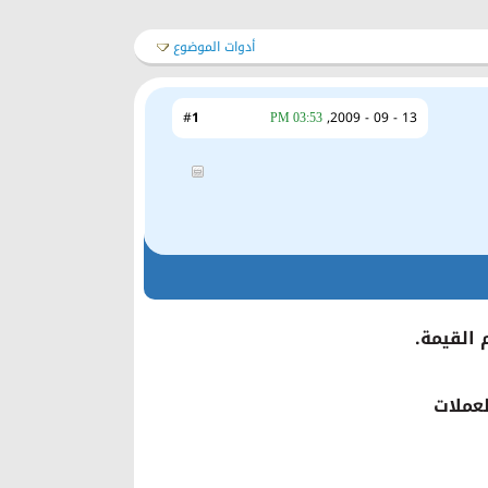
أدوات الموضوع
1
#
13 - 09 - 2009,
03:53 PM
 القيمة.
عملات