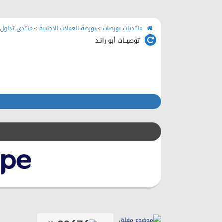
منتديات بورصات
بورصة العملات الاجنبية
منتدى تداول 
>
>
توصيــات أبو رائـد