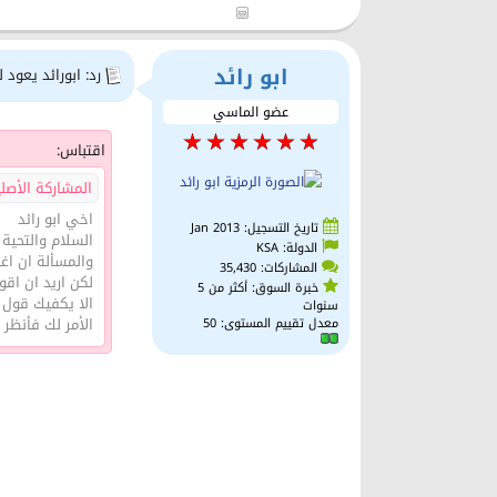
ابو رائد
رد: ابورائد يعود 
عضو الماسي
اقتباس:
المشاركة الأصل
اخي ابو رائد
تاريخ التسجيل: Jan 2013
السلام والتحية
الدولة: KSA
والمسألة ان اغ
المشاركات: 35,430
لكن اريد ان اق
خبرة السوق: أكثر من 5
الا يكفيك قول 
سنوات
الأمر لك فأنظر م
معدل تقييم المستوى:
50