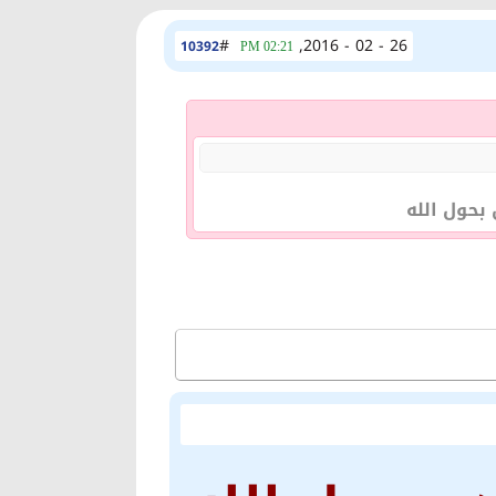
#
26 - 02 - 2016,
10392
02:21 PM
بحول الله