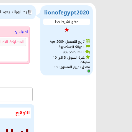
lionofegypt2020
رد: ابورائد يعود 
عضو نشيط جدا
اقتباس:
المشاركة الأصل
تاريخ التسجيل: Apr 2009
الدولة: الاسكندرية
المشاركات: 866
خبرة السوق: 5 الى 10
سنوات
معدل تقييم المستوى:
18
التوقيع