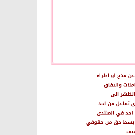
عن مدح او اطراء
ملات والنفاق
الظهر الى
ي تفاعل من احد
احد في المنتدى
 ابسط حق من حقوقي
اسف