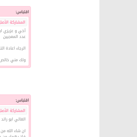
اقتباس:
المشاركة الأصلية 
أخي و عزيزي ابو
عدد المعجبين
الرجاء اعادة التف
ولك مني خالص ال
اقتباس:
المشاركة الأصلي
الغالي ابو رائد
ان شاء الله من
فلا يهمك من رد 