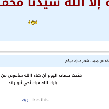
ه إلا الله سيدنا مح
لكم من جديد ,, شهر مبارك عليكم
فتحت حساب اليوم أن شاء االله سأعوض من 
بارك الله فيك أخي أبو رائد
likes this.
ابو رائد