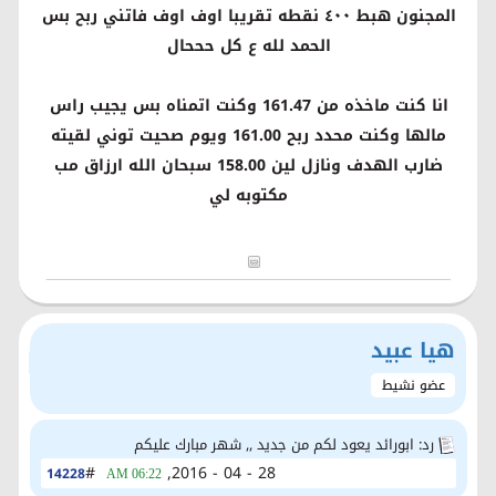
المجنون هبط ٤٠٠ نقطه تقريبا اوف اوف فاتني ربح بس
الحمد لله ع كل حححال
انا كنت ماخذه من 161.47 وكنت اتمناه بس يجيب راس
مالها وكنت محدد ربح 161.00 ويوم صحيت توني لقيته
ضارب الهدف ونازل لين 158.00 سبحان الله ارزاق مب
مكتوبه لي
هيا عبيد
عضو نشيط
رد: ابورائد يعود لكم من جديد ,, شهر مبارك عليكم
#
28 - 04 - 2016,
14228
06:22 AM