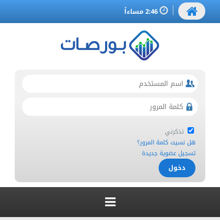
2:46 مساءاً
تذكرني
هل نسيت كلمة المرور؟
تسجيل عضوية جديدة