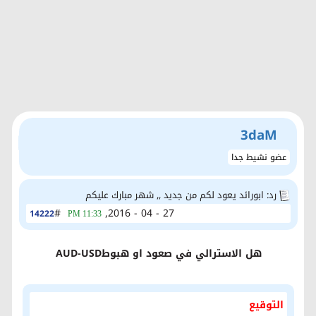
3daM
عضو نشيط جدا
رد: ابورائد يعود لكم من جديد ,, شهر مبارك عليكم
#
27 - 04 - 2016,
14222
11:33 PM
هل الاسترالي في صعود او هبوطAUD-USD
التوقيع