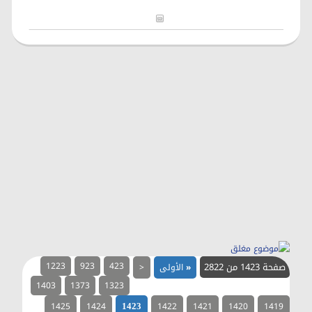
صفحة 1423 من 2822
423
923
1223
«
الأولى
<
1403
1373
1323
1425
1424
1422
1421
1420
1419
1423