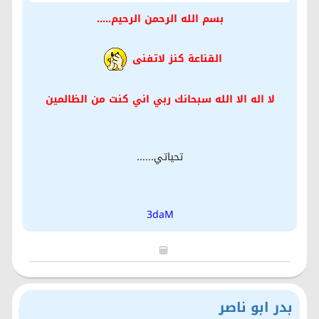
بسم الله الرحمن الرحيم.....
القناعة كنز لاتفنى
لا اله الا الله سبحانك ربي اني كنت من الظالمين
تحياتي......
3daM
بدر ابو ناصر