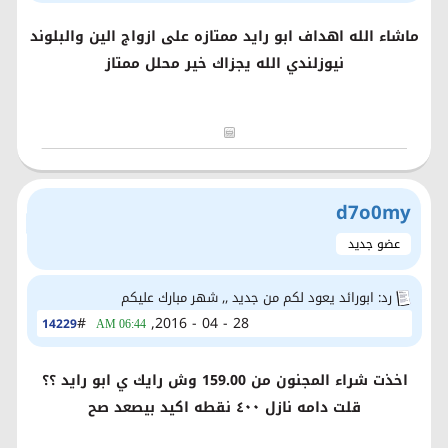
ماشاء الله اهداف ابو رايد ممتازه على ازواج الين والبلوند
نيوزلندي الله يجزاك خير محلل ممتاز
d7o0my
عضو جديد
رد: ابورائد يعود لكم من جديد ,, شهر مبارك عليكم
#
28 - 04 - 2016,
14229
06:44 AM
اخذت شراء المجنون من 159.00 وش رايك ي ابو رايد ؟؟
قلت دامه نازل ٤٠٠ نقطه اكيد بيصعد صح