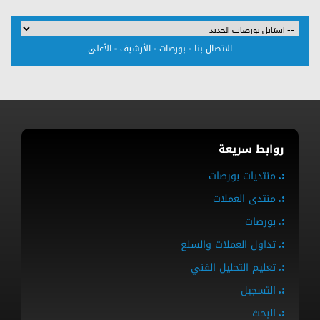
-
-
-
الاتصال بنا
بورصات
الأرشيف
الأعلى
روابط سريعة
منتديات بورصات
منتدى العملات
بورصات
تداول العملات والسلع
تعليم التحليل الفني
التسجيل
البحث