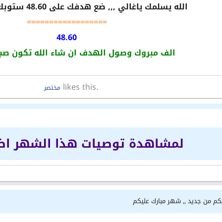
الله يسلمك ياغالي ,,, ضع هدفك على 48.60 ستوبك اختراق 49.75
==================
48.60
الف مبروك وصول الهدف ان شاء الله تكون ص
likes this.
مختصر
لمشاهدة توصيات هذا الشهر ا
لكم من جديد ,, شهر مبارك عليكم