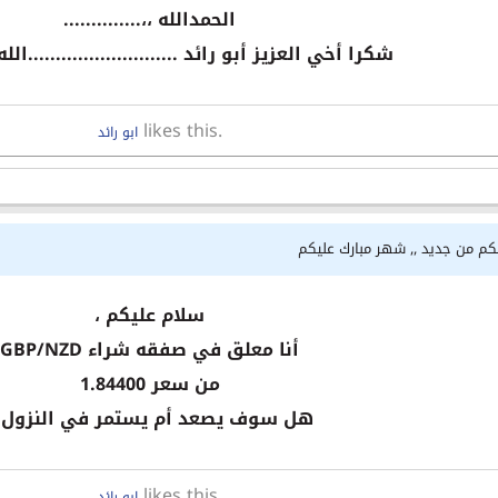
الحمدالله ،،..............
شكرا أخي العزيز أبو رائد ...........................ال
likes this.
ابو رائد
لكم من جديد ,, شهر مبارك عليكم
سلام عليكم ،
أنا معلق في صفقه شراء GBP/NZD
من سعر 1.84400
هل سوف يصعد أم يستمر في النزول 
likes this.
ابو رائد