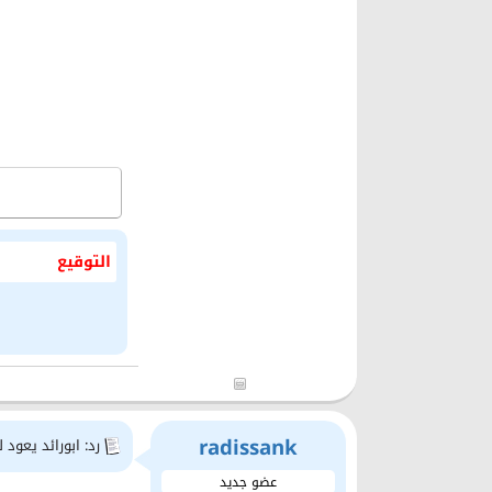
التوقيع
radissank
رد: ابورائد يعود 
عضو جديد