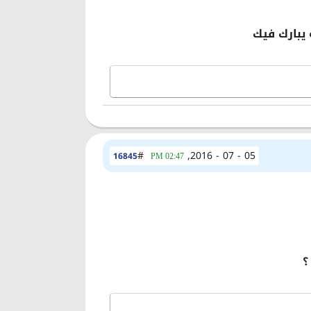
له يبارك فيك
#
05 - 07 - 2016,
16845
02:47 PM
؟