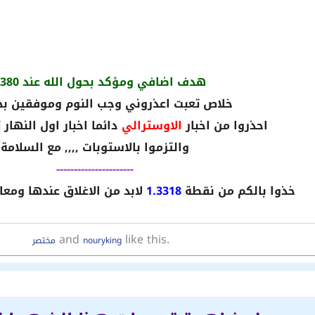
هدف اضافي ومؤكد بحول الله عند 1.3380
خلاص تعبت اعذروني وجب النوم وموفقين بح
احذروا من اخبار
الاوسترالي
دائما اخبار اول النهار
والتزموا بالاستوبات ,,,, مع السلامة
----------------------
خذوا بالكم من نقطة
1.3318
لابد من الاغلاق عندها ومعا
and
like this.
nouryking
مختصر