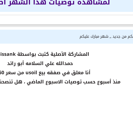
لمشاهدة توصيات هذا الشهر ا
لكم من جديد ,, شهر مبارك عليكم
المشاركة الأصلية كتبت بواسطة radissank
حمدالله علي السلامه أبو رائد
أنا معلق في صفقه بيع usoil من سعر 49.150
منذ أسبوع حسب توصيات الاسبوع الماضي ، هل تنصحن