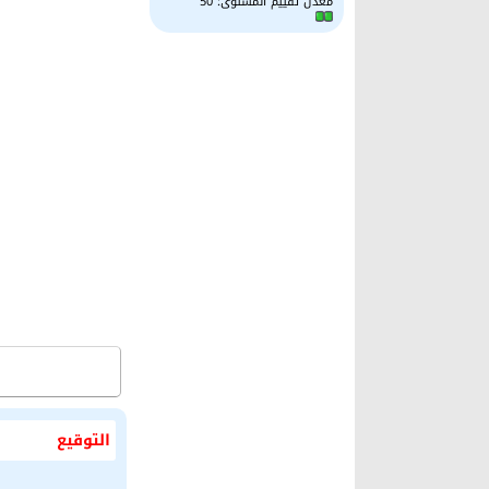
معدل تقييم المستوى:
50
التوقيع