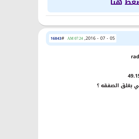
ضغط هنا
#
05 - 07 - 2016,
16843
07:24 AM
ي بغلق الصفقه ؟