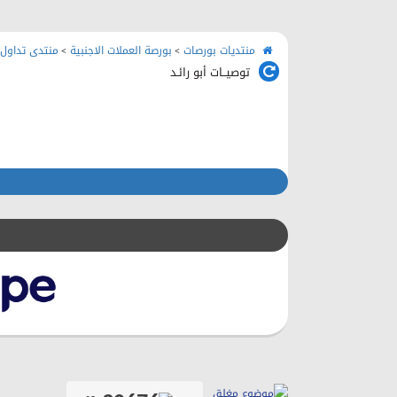
منتديات بورصات
بورصة العملات الاجنبية
منتدى تداول 
>
>
توصيــات أبو رائـد