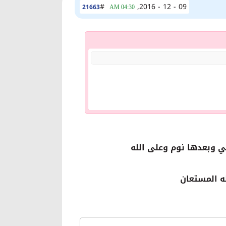
#
09 - 12 - 2016,
21663
04:30 AM
لي وبعدها نوم وعلى الله