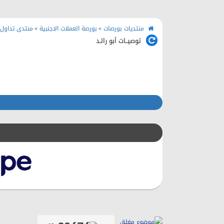
منتديات بورصات
بورصة العملات الاجنبية
منتدى تداول 
>
>
توصيــات أبو رائـد