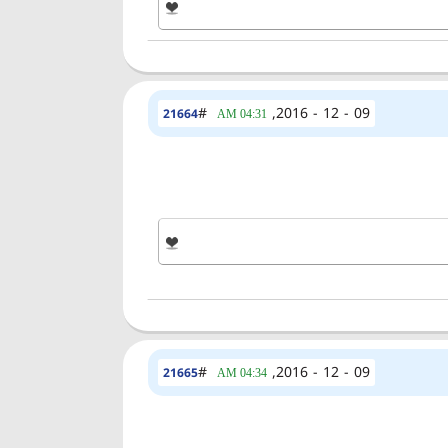
#
09 - 12 - 2016,
21664
04:31 AM
#
09 - 12 - 2016,
21665
04:34 AM