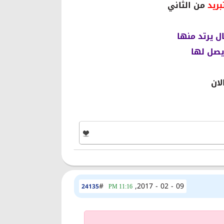
بريد
من الثاني
#
09 - 02 - 2017,
24135
11:16 PM