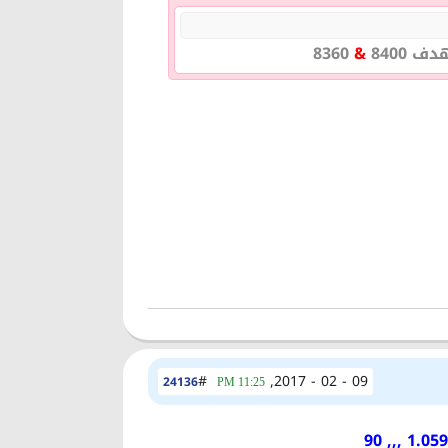
ف 8400
&
8360
#
09 - 02 - 2017,
24136
11:25 PM
1.0595 ,,,