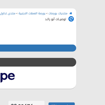
منتديات بورصات
بورصة العملات الاجنبية
منتدى تداول 
>
>
توصيــات أبو رائـد