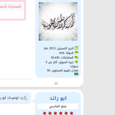
المشاركة الأصل
تاريخ التسجيل: Jan 2013
الدولة: KSA
المشاركات: 35,430
خبرة السوق: أكثر من 5
سنوات
معدل تقييم المستوى:
50
ابو رائد
رد: توصيــات أبو را
عضو الماسي