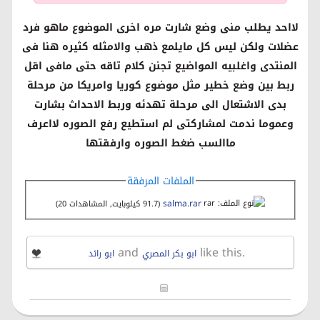
لااحد يطلب منى وضع شارت مره اخرى الموضوع ماهو فرد
عضلات ولكن ليس كل مايلمع ذهب والامثله كثيره هنا فى
المنتدى واغلبيه المواضيع تجنن كلام تاقه حتى مافى اقل
ربط بين وضع خطير مثل موضوع كوريا وامريكا من مرحلة
بدى الاشتعال الى مرحلة تهدئه وربط الاحداث بشارت
وعموما ندمت لمشاركتى
لم استطيع رفع الصوره لااعرف
ماالسب ضغط الصوره وارفقتها
الملفات المرفقة
salma.rar‏
(91.7 كيلوبايت, المشاهدات 20)
and
like this.
ابو بكر المصري
ابو رائد