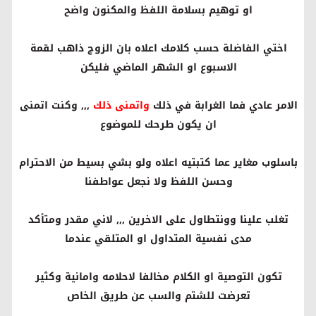
او توهيم بسلامة اللفظ والمكنون واضح
اختي الفاضلة حسب كلامك اعلاه بان الزوج ذاهب لقمة
الاسبوع او الشهر الماضي فليكن
الامر عادي فما الغرابة في ذلك
واتمنى ذلك
,,, وكنت اتمنى
ان يكون طرحك للموضوع
باسلوب مغاير عما كتبتيه اعلاه ولو بشي بسيط من الاحترام
وحسن اللفظ ولا نجعل عواطفنا
تغلب علينا وونتطاول على الاخرين ,,, لاني مقدر ومتأكد
مدى نفسية المتداول او المتلقي عندما
تكون التوصية او الكلام مخالفا لاحلامه وامانية وكثير
تعرضت للشتم والسب عن طريق الخاص