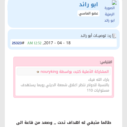
ابو رائد
عضو الماسي
رد: توصيــات أبو رائـد
#
18 - 04 - 2017,
25323
12:52 AM
اقتباس:
المشاركة الأصلية كتبت بواسطة nouryking
بارك الله فيك
بالنسبة للدولار نتظر اغلاق شمعة الديلي روبما يستهدف
مستوايات 110
طالما متبقي له اهداف تحت ,, وصعد من قاعة الى