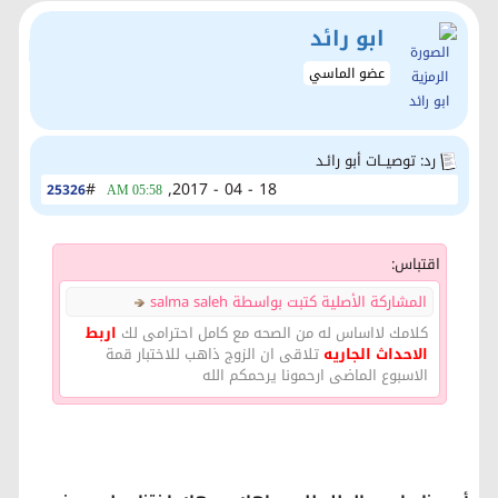
ابو رائد
عضو الماسي
رد: توصيــات أبو رائـد
#
18 - 04 - 2017,
25326
05:58 AM
اقتباس:
المشاركة الأصلية كتبت بواسطة salma saleh
كلامك لااساس له من الصحه مع كامل احترامى لك
اربط
الاحداث الجاريه
تلاقى ان الزوج ذاهب للاختبار قمة
الاسبوع الماضى ارحمونا يرحمكم الله