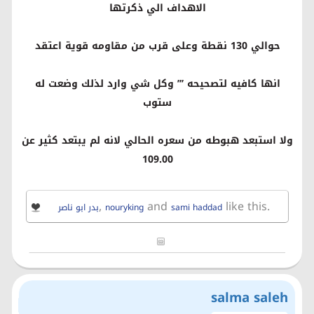
الاهداف الي ذكرتها
حوالي 130 نقطة وعلى قرب من مقاومه قوية اعتقد
انها كافيه لتصحيحه ’’’ وكل شي وارد لذلك وضعت له
ستوب
ولا استبعد هبوطه من سعره الحالي لانه لم يبتعد كثير عن
109.00
,
and
like this.
sami haddad
nouryking
بدر ابو ناصر
salma saleh