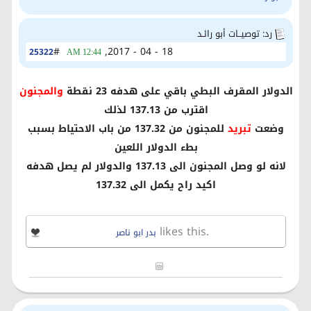
رد: توصيــات أبو رائـد
#
18 - 04 - 2017,
25322
12:44 AM
الدولار المقرف البطي باقي على هدفه 23 نقطة
والمجنون
اقترب من 137.13 لذلك
وضعت
تبريد
للمجنون من
137.32 من باب الاحتياط بسبب
بطء الدولار اللعين
لانه لو وصل المجنون الى 137.13 والدولار لم يصل هدفه
اكيد راح يكمل الى 137.32
likes this.
بدر ابو ناصر