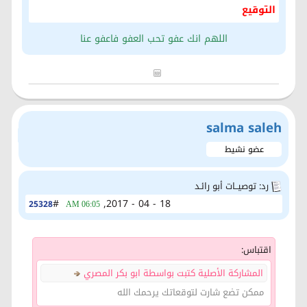
التوقيع
اللهم انك عفو تحب العفو فاعفو عنا
salma saleh
عضو نشيط
رد: توصيــات أبو رائـد
#
18 - 04 - 2017,
25328
06:05 AM
اقتباس:
المشاركة الأصلية كتبت بواسطة ابو بكر المصري
ممكن تضع شارت لتوقعاتك يرحمك الله