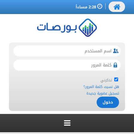
2:28 مساءاً
تذكرني
هل نسيت كلمة المرور؟
تسجيل عضوية جديدة