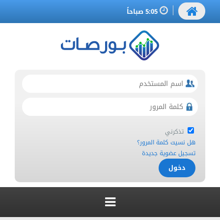
5:05 صباحاً
تذكرني
هل نسيت كلمة المرور؟
تسجيل عضوية جديدة