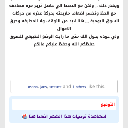
ويقدر ذلك ,, ولكن مع التخبط الي حاصل تربح مره مصادفة
مع الحظ وتخسر اضعاف ماربحته بحركة غذره من حركات
السوق اليومية ,,, هنا لابد من التوقف ولا المجازفه وحرق
الاموال
ولي عوده بحول الله متى ما رايت الوضع الطبيعي للسوق
حفظكم الله وحفظ عليكم مالكم
,
,
and
like this.
osano
jans
smtsmt
1 others
التوقيع
لمشاهدة توصيات هذا الشهر اضغط هنا