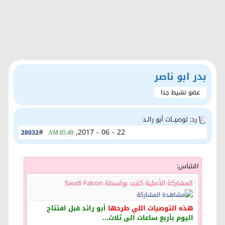
بدر ابو ناصر
عضو نشيط جدا
رد: توصيــات أبو رائـد
#
22 - 06 - 2017,
28032
05:49 AM
اقتباس:
المشاركة الأصلية كتبت بواسطة Saudi Falcon
هذه التوصيات اللي طرحها
أبو رائد قبل افتتاح
اليوم بأربع ساعات الى ثلاث...