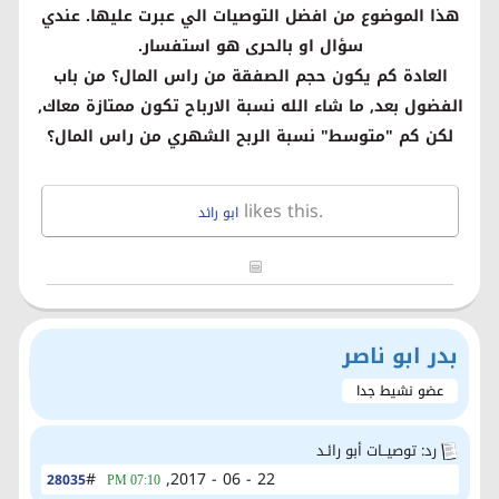
هذا الموضوع من افضل التوصيات الي عبرت عليها. عندي
سؤال او بالحرى هو استفسار.
العادة كم يكون حجم الصفقة من راس المال؟ من باب
الفضول بعد, ما شاء الله نسبة الارباح تكون ممتازة معاك,
لكن كم "متوسط" نسبة الربح الشهري من راس المال؟
likes this.
ابو رائد
بدر ابو ناصر
عضو نشيط جدا
رد: توصيــات أبو رائـد
#
22 - 06 - 2017,
28035
07:10 PM