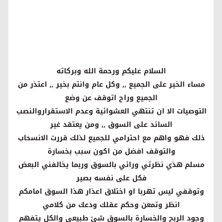
السلام عليكم ورحمة الله وبركاته
مساء الخير على الجميع ,, وكل عام وانتم بخير ,, اعتذر من
الجميع وراح اتوقف عن وضع
التوصيات الا ان تنتهي العشوائية وعدم الاستقراروالنصب
السائد على السوق ,, ومن يعتقد غير
ذلك فهو واهم مع احترامي للجميع لذلك قررت الانسحاب
والتوقف افضل من اكون سبب بخسارة
مسلم هذي نظرتي ورائي بالسوق وربما يخالفني البعض
فكل على نفسه بصير
وتوقفي ليس تهربا او اختلاق اعذار هذا السوق امامكم
انظر وتمعن وحكم عقلك ودعك من كلامي
وجود الربح والخسارة بالسوق شئ طبيعي والكل يتفهم