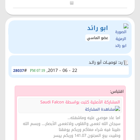
ابو رائد
عضو الماسي
رد: توصيــات أبو رائـد
#
22 - 06 - 2017,
28037
07:19 PM
اقتباس:
المشاركة الأصلية كتبت بواسطة Saudi Falcon
اما عاد موصي عليه وماشفته...
سيجان الله تعمى والقلوب ولاتعمى الأبصار.... وبسم الله
طبينا فيه شراء معاكم وربكم يوفقنا
وطبيت بيع المجنون 141.07 وربكم ييسر