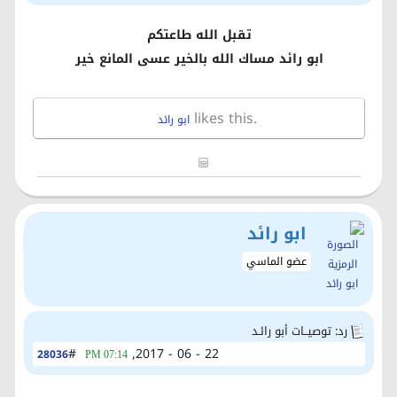
تقبل الله طاعتكم
ابو رائد مساك الله بالخير عسى المانع خير
likes this.
ابو رائد
ابو رائد
عضو الماسي
رد: توصيــات أبو رائـد
#
22 - 06 - 2017,
28036
07:14 PM