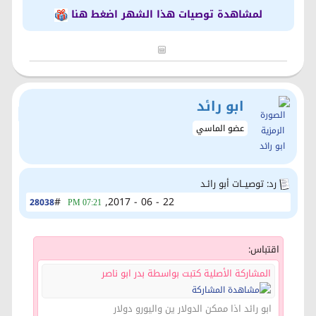
لمشاهدة توصيات هذا الشهر اضغط هنا
ابو رائد
عضو الماسي
رد: توصيــات أبو رائـد
#
22 - 06 - 2017,
28038
07:21 PM
اقتباس:
المشاركة الأصلية كتبت بواسطة بدر ابو ناصر
ابو رائد اذا ممكن الدولار ين واليورو دولار