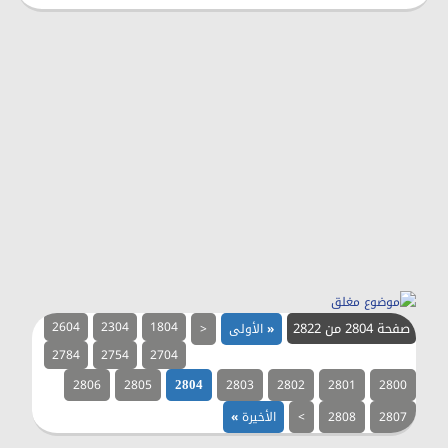
صفحة 2804 من 2822
1804
2304
2604
«
الأولى
<
2784
2754
2704
2806
2805
2803
2802
2801
2800
2804
2807
2808
>
الأخيرة
»