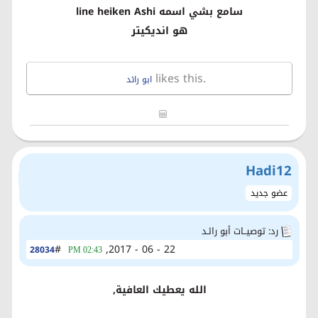
سامع بشي اسمه line heiken Ashi
هو انديكيتر
likes this.
ابو رائد
Hadi12
عضو جديد
رد: توصيــات أبو رائـد
#
22 - 06 - 2017,
28034
02:43 PM
الله يعطيك العافية,