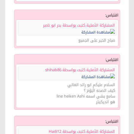
اقتباس:
المشاركة الأصلية كتبت بواسطة بدر ابو ناصر
صباح الخير على الجميع
اقتباس:
المشاركة الأصلية كتبت بواسطة shihab86
السلام عليكم ابو رائد الغالي.
كيف الصحه الْيَوْمَ ؟
سامع بشي اسمه line heiken Ashi
هو انديكيتر
اقتباس:
المشاركة الأصلية كتبت بواسطة Hadi12