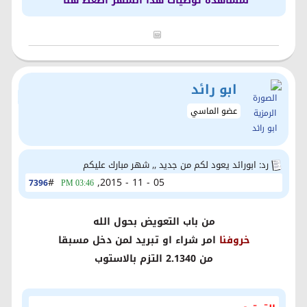
لمشاهدة توصيات هذا الشهر اضغط هنا
ابو رائد
عضو الماسي
رد: ابورائد يعود لكم من جديد ,, شهر مبارك عليكم
#
05 - 11 - 2015,
7396
03:46 PM
من باب التعويض بحول الله
خروفنا
امر شراء او تبريد لمن دخل مسبقا
من 2.1340 التزم بالاستوب