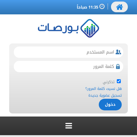
11:35 صباحاً
تذكرني
هل نسيت كلمة المرور؟
تسجيل عضوية جديدة