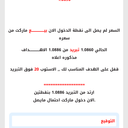
السعر لم يصل الى نقطة الدخول الان
بيــــــــــــــــــــــع
ماركت من
سعره
الحالي 1.0860
تبريد
من 1.0886 الاهـــــــــــــــــداف
مذكوره اعلاه
قفل على الهدف المناسب لك ,, الاستوب
20
فوق التبريد
==================
ارتد من التبريد 1.0886 بنقطتين
.الان دخول ماركت احتمال مايصل
التوقيع