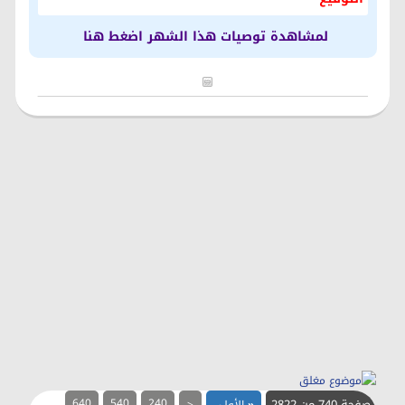
لمشاهدة توصيات هذا الشهر اضغط هنا
صفحة 740 من 2822
240
540
640