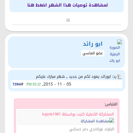
لمشاهدة توصيات هذا الشهر اضغط هنا
ابو رائد
عضو الماسي
رد: ابورائد يعود لكم من جديد ,, شهر مبارك عليكم
#
05 - 11 - 2015,
7394
03:32 PM
اقتباس:
المشاركة الأصلية كتبت بواسطة kajole1981
الباوند نوزلاندي دمر حسابي