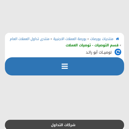
الرئيسية
منتديات بورصات
اتصل بنا
منتديات بورصات
بورصة العملات الاجنبية
منتدى تداول العملات العام
>
>
قسم التوصيات - توصيات العملات
>
توصيــات أبو رائـد
رفع الملفات
التسجيل
التعليمـــات
التقويم
شركات التداول