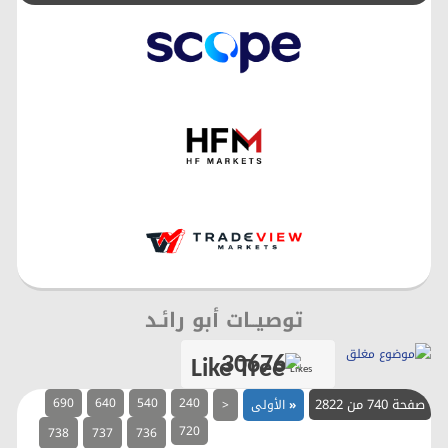
توصيــات أبو رائـد
30676
Likes
صفحة 740 من 2822
240
540
640
690
«
الأولى
<
720
738
737
736