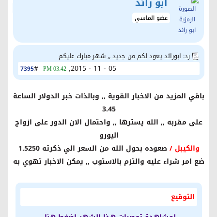
ابو رائد
عضو الماسي
رد: ابورائد يعود لكم من جديد ,, شهر مبارك عليكم
#
05 - 11 - 2015,
7395
03:42 PM
باقي المزيد من الاخبار القوية ,, وبالذات خبر الدولار الساعة
3.45
على مقربه ,, الله يسترها ,, واحتمال الان الدور على ازواج
اليورو
والكيبل /
صعوده بحول الله من السعر الي ذكرته 1.5250
ضع امر شراء عليه والتزم بالاستوب ,, يمكن الاخبار تهوي به
التوقيع