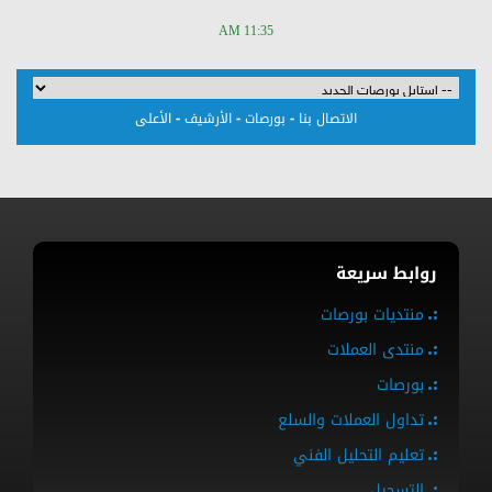
11:35 AM
-
-
-
الاتصال بنا
بورصات
الأرشيف
الأعلى
روابط سريعة
منتديات بورصات
منتدى العملات
بورصات
تداول العملات والسلع
تعليم التحليل الفني
التسجيل