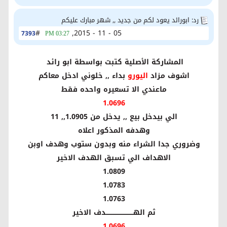
رد: ابورائد يعود لكم من جديد ,, شهر مبارك عليكم
#
05 - 11 - 2015,
7393
03:27 PM
المشاركة الأصلية كتبت بواسطة ابو رائد
اشوف مزاد
اليورو
بداء ,, خلوني ادخل معاكم
ماعندي الا تسعيره واحده فقط
1.0696
الي بيدخل بيع ,, يدخل من 1.0905,, 11
وهدفه المذكور اعلاه
وضروري جدا الشراء منه وبدون ستوب وهدف اوبن
الاهداف الي تسبق الهدف الاخير
1.0809
1.0783
1.0763
ثم الهـــــــــــــــــــــــــــدف الاخير
1.0696