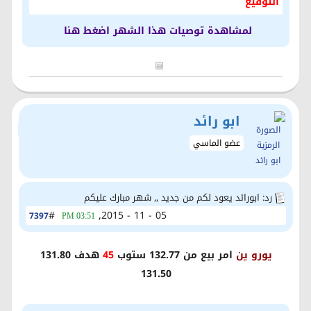
التوقيع
لمشاهدة توصيات هذا الشهر اضغط هنا
ابو رائد
عضو الماسي
رد: ابورائد يعود لكم من جديد ,, شهر مبارك عليكم
#
05 - 11 - 2015,
7397
03:51 PM
يورو ين
امر بيع من 132.77 ستوب
45
هدف 131.80
131.50