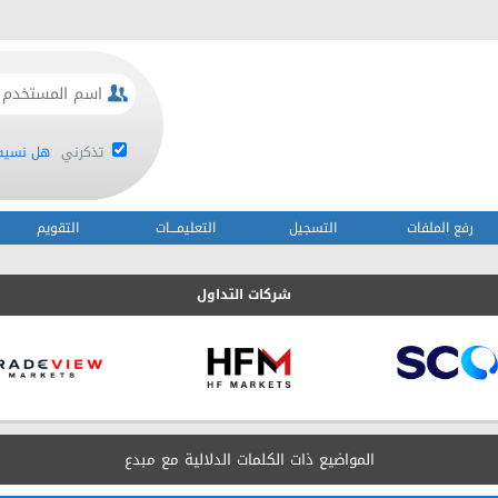
تذكرني
هل نسيت 
رفع الملفات
التسجيل
التعليمـــات
التقويم
شركات التداول
المواضيع ذات الكلمات الدلالية مع
مبدع