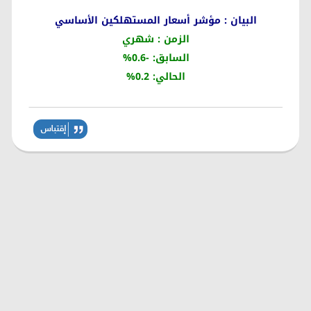
البيان : مؤشر أسعار المستهلكين الأساسي
الزمن : شهري
السابق: -0.6%
الحالي: 0.2%