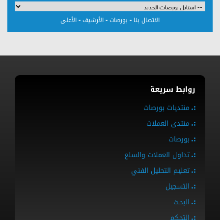
-
-
-
الاتصال بنا
بورصات
الأرشيف
الأعلى
روابط سريعة
منتديات بورصات
منتدى العملات
بورصات
تداول العملات والسلع
تعليم التحليل الفني
التسجيل
البحث
التحكم