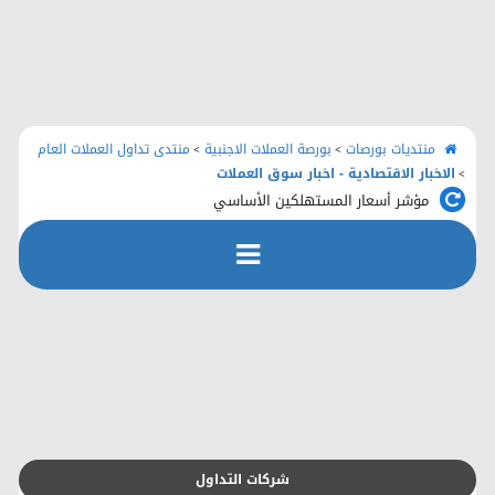
الرئيسية
منتديات بورصات
اتصل بنا
منتديات بورصات
بورصة العملات الاجنبية
منتدى تداول العملات العام
>
>
الاخبار الاقتصادية - اخبار سوق العملات
>
مؤشر أسعار المستهلكين الأساسي
رفع الملفات
التسجيل
التعليمـــات
التقويم
شركات التداول