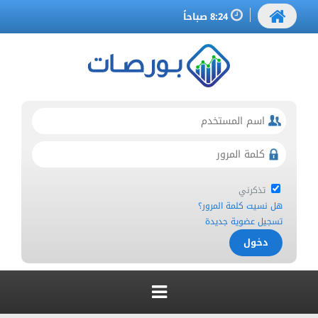
8:24 صباحاً
تذكرني
هل نسيت كلمة المرور؟
تسجيل عضوية جديدة