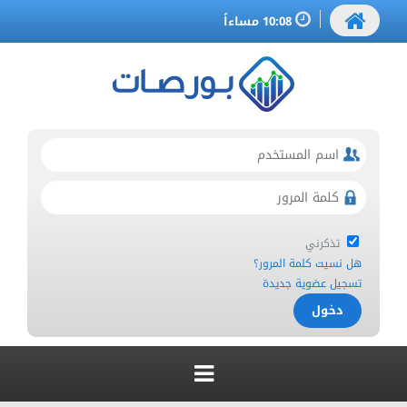
10:08 مساءاً
تذكرني
هل نسيت كلمة المرور؟
تسجيل عضوية جديدة