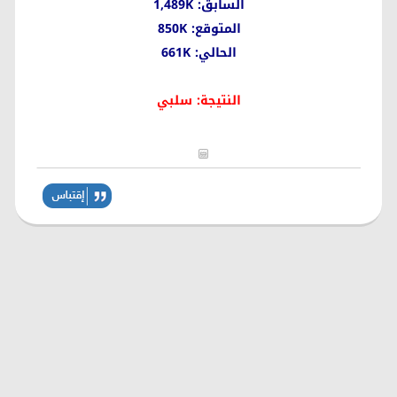
السابق: 1,489K
المتوقع: 850K
الحالي: 661K
النتيجة: سلبي