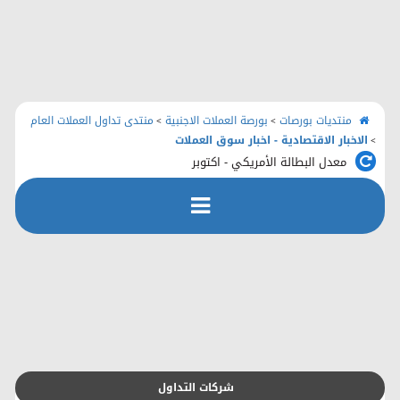
الرئيسية
منتديات بورصات
اتصل بنا
منتديات بورصات
بورصة العملات الاجنبية
منتدى تداول العملات العام
>
>
الاخبار الاقتصادية - اخبار سوق العملات
>
معدل البطالة الأمريكي - اكتوبر
رفع الملفات
التسجيل
التعليمـــات
التقويم
شركات التداول