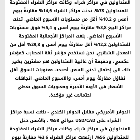
المتداولين في مراكز شراء، وكانت مراكز الشراء المفتوحة
للمتداولين 78%. تدنت مراكز الشراء 14,6% مقارنةً بيوم
أمس و 10,2% أقل من مستويات الأسبوع الماضي. تدنت
مراكز البيع 3,8% مقارنةً بيوم أمس و 5,4% فوق مستويات
الأسبوع الماضي. بلغت المراكز الأجمالية المفتوحة
للمتداولين 12,2% أقل مقارنةً بيوم أمس و 29,8% أقل من
المعدل الشهري. نحن نستخدم مؤشر ثقة المضارب كمؤشر
عكسي، وحقيقة أن غالبية المتداولين هم مشترين يشير
ذلك الى إحتمال تدني السعر. أصبحت معنويات السوق أقل
تفاؤل مقارنةً بيوم أمس، والأسبوع الماضي. اتجاهات
الأسعار في الآونة الأخيرة ومعنويات السوق تعطي
احتمالات غير مؤكدة.
الدولار الأمريكي مقابل الدولار الكندي
- بلغت نسبة مراكز
الشراء على
USD/CAD
حوالي 58% ، بالأمس دخل
المتداولين في مراكز شراء، وكانت مراكز الشراء المفتوحة
للمتداولين 56%. ارتفعت مراكز الشراء 3,6% مقارنةً بيوم