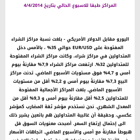
المراكز طبقا للاسبوع الحالي بتاريخ 4/4/2014
اليورو مقابل الدولار الأمريكي
- بلغت نسبة مراكز الشراء
المفتوحة على
EUR/USD
حوالي 35% ، بالأمس دخل
المتداولين في مراكز شراء، وكانت مراكز الشراء المفتوحة
للمتداولين 32%. ارتفعت مراكز الشراء 7,9% مقارنةً بيوم
أمس و 4,7% فوق مستويات الأسبوع الماضي. تدنت مراكز
البيع 7,3% مقارنةً بيوم أمس و 2,2% أقل من مستويات
الأسبوع الماضي. بلغت المراكز الأجمالية المفتوحة
للمتداولين 2,5% أقل مقارنةً بيوم أمس و 9,3% أقل من
المعدل الشهري. نحن نستخدم مؤشر ثقة المضارب كمؤشر
عكسي، وحقيقة أن غالبية المتداولين هم بائعين يشير ذلك
الى إحتمال إرتفاع السعر. أصبحت معنويات السوق قل
هبوطاً مقارنةً مع أمس والأسبوع الماضي. اتجاهات الأسعار