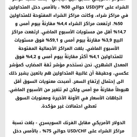
الشراء على
USD/JPY
حوالي 50% ، بالأمس دخل المتداولين
في مراكز شراء، وكانت مراكز الشراء المفتوحة للمتداولين
50%. ارتفعت مراكز الشراء 4,4% مقارنةً بيوم أمس و
14,7% أقل من مستويات الأسبوع الماضي. ارتفعت مراكز
البيع 3,9% مقارنةً بيوم أمس و 59,1% فوق مستويات
الأسبوع الماضي. بلغت المراكز الأجمالية المفتوحة
للمتداولين 4,1% أكثر مقارنةً بيوم أمس و 4,2% فوق
المعدل الشهري. نحن نستخدم مؤشر ثقة المضارب كمؤشر
عكسي، وحقيقة أن غالبية المتداولين هم بائعين يشير ذلك
الى إحتمال إرتفاع السعر. أصبحت معنويات السوق أقل
هبوطاً مقارنةً مع أمس ولكن لم تتغير من الأسبوع الماضي.
اتجاهات الأسعار في الآونة الأخيرة ومعنويات السوق
تعطي احتمالات غير مؤكدة.
الدولار الأمريكي مقابل الفرنك السويسري
- بلغت نسبة
مراكز الشراء على
USD/CHF
حوالي 75% ، بالأمس دخل