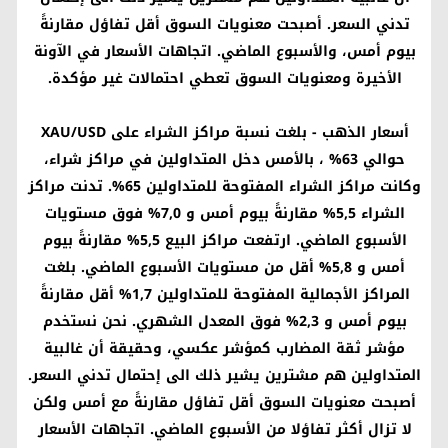
تدني السعر. أصبحت معنويات السوق أقل تفاؤل مقارنةً
بيوم أمس، والأسبوع الماضي. اتجاهات الأسعار في الآونة
الأخيرة ومعنويات السوق تعطي احتمالات غير مؤكدة.
أسعار الذهب
- بلغت نسبة مراكز الشراء على
XAU/USD
حوالي 63% ، بالأمس دخل المتداولين في مراكز شراء،
وكانت مراكز الشراء المفتوحة للمتداولين 65%. تدنت مراكز
الشراء 5,5% مقارنةً بيوم أمس و 7,0% فوق مستويات
الأسبوع الماضي. ارتفعت مراكز البيع 5,5% مقارنةً بيوم
أمس و 5,8% أقل من مستويات الأسبوع الماضي. بلغت
المراكز الأجمالية المفتوحة للمتداولين 1,7% أقل مقارنةً
بيوم أمس و 2,3% فوق المعدل الشهري. نحن نستخدم
مؤشر ثقة المضارب كمؤشر عكسي، وحقيقة أن غالبية
المتداولين هم مشترين يشير ذلك الى إحتمال تدني السعر.
أصبحت معنويات السوق أقل تفاؤل مقارنةً مع أمس ولكن
لا تزال أكثر تفاؤلا من الأسبوع الماضي. اتجاهات الأسعار