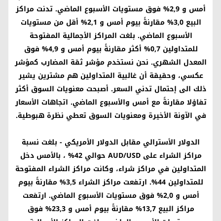
أمس و 2,9% فوق مستويات الأسبوع الماضي. تدنت مراكز
البيع 3,0% مقارنةً بيوم أمس و 2,1% أقل من مستويات
الأسبوع الماضي. بلغت المراكز الأجمالية المفتوحة
للمتداولين 0,7% أكثر مقارنةً بيوم أمس و 4,9% فوق
المعدل الشهري. نحن نستخدم مؤشر ثقة المضارب كمؤشر
عكسي، وحقيقة أن غالبية المتداولين هم مشترين يشير
ذلك الى إحتمال تدني السعر. أصبحت معنويات السوق أكثر
تفاؤلا مقارنةً مع أمس والأسبوع الماضي. اتجاهات الأسعار
في الآونة الأخيرة ومعنويات السوق تعطي نظرة هبوطية.
الدولار الأسترالي مقابل الدولار الأمريكي
- بلغت نسبة
مراكز الشراء على
AUD/USD
حوالي 42% ، بالأمس دخل
المتداولين في مراكز شراء، وكانت مراكز الشراء المفتوحة
للمتداولين 44%. ارتفعت مراكز الشراء 3,5% مقارنةً بيوم
أمس و 2,0% فوق مستويات الأسبوع الماضي. ارتفعت
مراكز البيع 13,7% مقارنةً بيوم أمس و 23,3% فوق