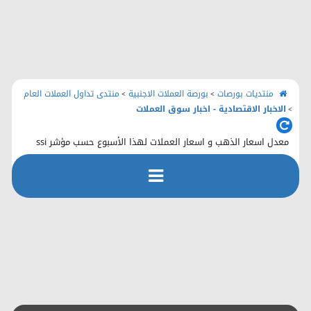
الرئيسية
منتديات بورصات
اتصل بنا
منتديات بورصات
بورصة العملات الاجنبية
منتدى تداول العملات العام
>
>
الاخبار الاقتصادية - اخبار سوق العملات
>
معدل اسعار الذهب و اسعار العملات لهذا الأسبوع حسب مؤشر ssi
رفع الملفات
التسجيل
التعليمـــات
التقويم