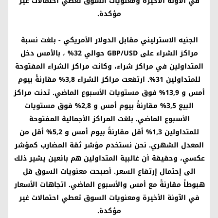
في الآونة الأخيرة ومعنويات السوق تعطي احتمالات غير
مؤكدة.
الجنيه الاسترليني مقابل الدولار الأمريكي
- بلغت نسبة
مراكز الشراء على
GBP/USD
حوالي 32% ، بالأمس دخل
المتداولين في مراكز شراء، وكانت مراكز الشراء المفتوحة
للمتداولين 31%. ارتفعت مراكز الشراء 3,8% مقارنةً بيوم
أمس و 13,9% فوق مستويات الأسبوع الماضي. تدنت مراكز
البيع 3,5% مقارنةً بيوم أمس و 2,8% فوق مستويات
الأسبوع الماضي. بلغت المراكز الأجمالية المفتوحة
للمتداولين 1,3% أقل مقارنةً بيوم أمس و 5,2% أقل من
المعدل الشهري. نحن نستخدم مؤشر ثقة المضارب كمؤشر
عكسي، وحقيقة أن غالبية المتداولين هم بائعين يشير ذلك
الى إحتمال إرتفاع السعر. أصبحت معنويات السوق قل
هبوطاً مقارنةً مع أمس والأسبوع الماضي. اتجاهات الأسعار
في الآونة الأخيرة ومعنويات السوق تعطي احتمالات غير
مؤكدة.