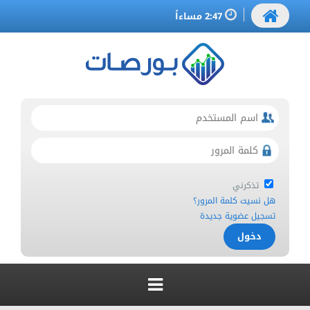
2:47 مساءاً
تذكرني
هل نسيت كلمة المرور؟
تسجيل عضوية جديدة