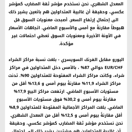
المعدل الشهري. نحن نستخدم مؤشر ثقة المضارب كمؤشر
عكسي، وحقيقة أن غالبية المتداولين هم بائعين يشير ذلك
الى إحتمال إرتفاع السعر. أصبحت معنويات السوق قل
هبوطاً مقارنةً مع أمس والأسبوع الماضي. اتجاهات الأسعار
في الآونة الأخيرة ومعنويات السوق تعطي احتمالات غير
مؤكدة.
اليورو مقابل الفرنك السويسري
- بلغت نسبة مراكز الشراء
EUR/CHF
حوالي 87% ، بالأمس دخل المتداولين في مراكز
شراء، وكانت مراكز الشراء المفتوحة للمتداولين 90%. تدنت
مراكز الشراء 11,9% مقارنةً بيوم أمس و 13,6% أقل من
مستويات الأسبوع الماضي. ارتفعت مراكز البيع 17,9%
مقارنةً بيوم أمس و 30,2% فوق مستويات الأسبوع
الماضي. بلغت المراكز الأجمالية المفتوحة للمتداولين 8,9%
أقل مقارنةً بيوم أمس و 12,5% أقل من المعدل الشهري.
نحن نستخدم مؤشر ثقة المضارب كمؤشر عكسي، وحقيقة
أن غالبية المتداولين هم مشترين يشير ذلك الى إحتمال