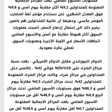
مستويات الأسبوع الماضي. بلغت المراكز الأجمالية
المفتوحة للمتداولين 9,2% أكثر مقارنةً بيوم أمس و 9,8%
فوق المعدل الشهري. نحن نستخدم مؤشر ثقة المضارب
كمؤشر عكسي، وحقيقة أن غالبية المتداولين هم بائعين
يشير ذلك الى إحتمال إرتفاع السعر. أصبحت معنويات
السوق أكثر هبوطاً مقارنةً مع أمس والأسبوع الماضي.
اتجاهات الأسعار في الآونة الأخيرة ومعنويات السوق
تعطي نظرة صعودية.
الدولار النيوزلندي مقابل الدولار الأمريكي
- بلغت نسبة
مراكز الشراء على
NZD/USD
حوالي 42% ، بالأمس دخل
المتداولين في مراكز شراء، وكانت مراكز الشراء المفتوحة
للمتداولين 42%. تدنت مراكز الشراء 0,5% مقارنةً بيوم
أمس و 86,3% فوق مستويات الأسبوع الماضي. تدنت مراكز
البيع 0,9% مقارنةً بيوم أمس و 48,9% أقل من مستويات
الأسبوع الماضي. بلغت المراكز الأجمالية المفتوحة
للمتداولين 0,7% أقل مقارنةً بيوم أمس و 38,6% أقل من