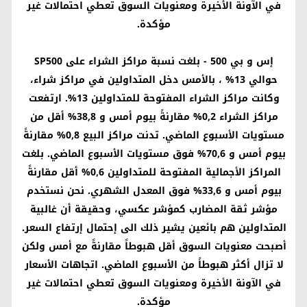
في الآونة الأخيرة ومعنويات السوق تعطي احتمالات غير
مؤكدة.
إس و بي 500
- بلغت نسبة مراكز الشراء على
SP500
حوالي 13% ، بالأمس دخل المتداولين في مراكز شراء،
وكانت مراكز الشراء المفتوحة للمتداولين 13%. ارتفعت
مراكز الشراء 0,2% مقارنةً بيوم أمس و 38,8% أقل من
مستويات الأسبوع الماضي. تدنت مراكز البيع 0,8% مقارنةً
بيوم أمس و 70,6% فوق مستويات الأسبوع الماضي. بلغت
المراكز الأجمالية المفتوحة للمتداولين 0,6% أقل مقارنةً
بيوم أمس و 33,6% فوق المعدل الشهري. نحن نستخدم
مؤشر ثقة المضارب كمؤشر عكسي، وحقيقة أن غالبية
المتداولين هم بائعين يشير ذلك الى إحتمال إرتفاع السعر.
أصبحت معنويات السوق أقل هبوطاً مقارنةً مع أمس ولكن
لا تزال أكثر هبوطاً من الأسبوع الماضي. اتجاهات الأسعار
في الآونة الأخيرة ومعنويات السوق تعطي احتمالات غير
مؤكدة.