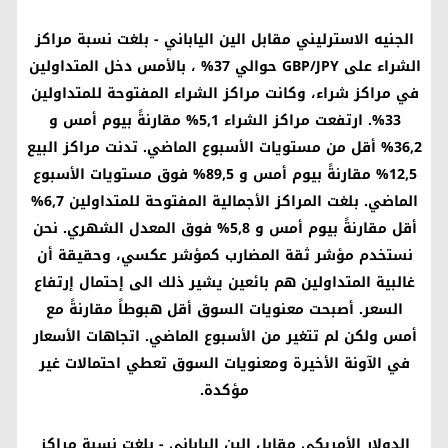
الجنيه الاسترليني مقابل الين الياباني
- بلغت نسبة مراكز
الشراء على
GBP/JPY
حوالي 37% ، بالأمس دخل المتداولين
في مراكز شراء، وكانت مراكز الشراء المفتوحة للمتداولين
33%. ارتفعت مراكز الشراء 5,1% مقارنةً بيوم أمس و
36,2% أقل من مستويات الأسبوع الماضي. تدنت مراكز البيع
12,5% مقارنةً بيوم أمس و 89,5% فوق مستويات الأسبوع
الماضي. بلغت المراكز الأجمالية المفتوحة للمتداولين 6,7%
أقل مقارنةً بيوم أمس و 5,8% فوق المعدل الشهري. نحن
نستخدم مؤشر ثقة المضارب كمؤشر عكسي، وحقيقة أن
غالبية المتداولين هم بائعين يشير ذلك الى إحتمال إرتفاع
السعر. أصبحت معنويات السوق أقل هبوطاً مقارنةً مع
أمس ولكن لم تتغير من الأسبوع الماضي. اتجاهات الأسعار
في الآونة الأخيرة ومعنويات السوق تعطي احتمالات غير
مؤكدة.
الدولار الأمريكي مقابل الين الياباني
- بلغت نسبة مراكز