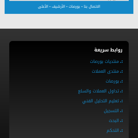
-
-
-
الاتصال بنا
بورصات
الأرشيف
الأعلى
روابط سريعة
منتديات بورصات
منتدى العملات
بورصات
تداول العملات والسلع
تعليم التحليل الفني
التسجيل
البحث
التحكم