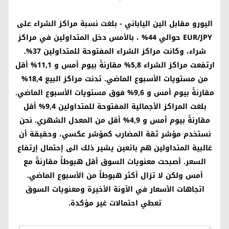
اليورو مقابل الين الياباني
- بلغت نسبة مراكز الشراء على
EUR/JPY
حوالي 44% ، بالأمس دخل المتداولين في مراكز
شراء، وكانت مراكز الشراء المفتوحة للمتداولين 37%.
ارتفعت مراكز الشراء 5,8% مقارنةً بيوم أمس و 11,1% أقل
من مستويات الأسبوع الماضي. تدنت مراكز البيع 18,4%
مقارنةً بيوم أمس و 9,6% فوق مستويات الأسبوع الماضي.
بلغت المراكز الأجمالية المفتوحة للمتداولين 9,4% أقل
مقارنةً بيوم أمس و 4,9% أقل من المعدل الشهري. نحن
نستخدم مؤشر ثقة المضارب كمؤشر عكسي، وحقيقة أن
غالبية المتداولين هم بائعين يشير ذلك الى إحتمال إرتفاع
السعر. أصبحت معنويات السوق أقل هبوطاً مقارنةً مع
أمس ولكن لا تزال أكثر هبوطاً من الأسبوع الماضي.
اتجاهات الأسعار في الآونة الأخيرة ومعنويات السوق
تعطي احتمالات غير مؤكدة.