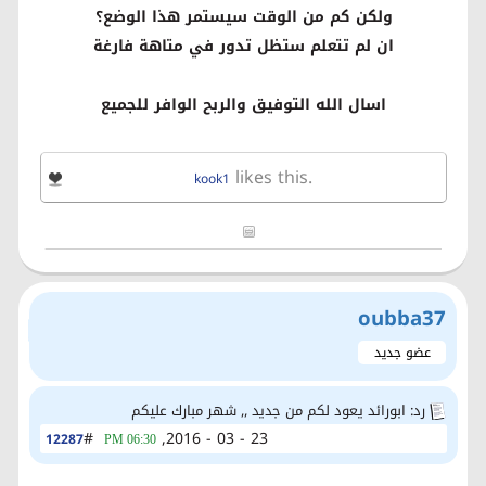
ولكن كم من الوقت سيستمر هذا الوضع؟
ان لم تتعلم ستظل تدور في متاهة فارغة
اسال الله التوفيق والربح الوافر للجميع
likes this.
kook1
oubba37
عضو جديد
رد: ابورائد يعود لكم من جديد ,, شهر مبارك عليكم
#
23 - 03 - 2016,
12287
06:30 PM