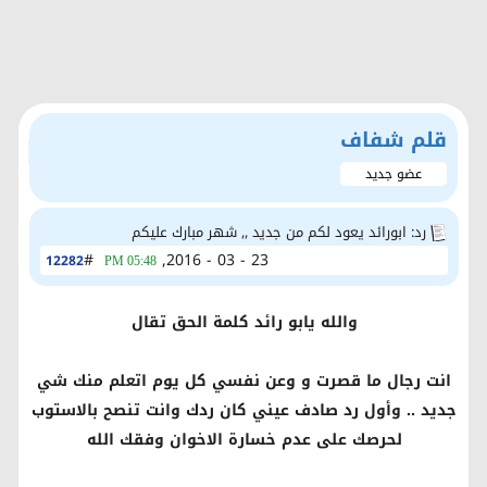
قلم شفاف
عضو جديد
رد: ابورائد يعود لكم من جديد ,, شهر مبارك عليكم
#
23 - 03 - 2016,
12282
05:48 PM
والله يابو رائد كلمة الحق تقال
انت رجال ما قصرت و وعن نفسي كل يوم اتعلم منك شي
جديد .. وأول رد صادف عيني كان ردك وانت تنصح بالاستوب
لحرصك على عدم خسارة الاخوان وفقك الله