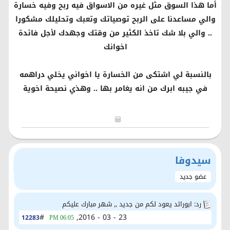
أما هذا السوق مثل غيره من الاسواق فيه ربح وفيه خسارة
والي مساعدنا على الربح توصياتك وتعبك وتحليلك مشكورا
.. والي بلا شك تاخذ الكثير من وقتك وجهدك لأجل فائدة
اخوانك
بالنسبة لي اشتكى من الخسارة يا اخواني يخلي دراهمه
في جيبه ابرك من انه يغامر بها .. وهذي نصيحة اخوية
سيدوفا
عضو جديد
رد: ابورائد يعود لكم من جديد ,, شهر مبارك عليكم
#
23 - 03 - 2016,
12283
06:05 PM