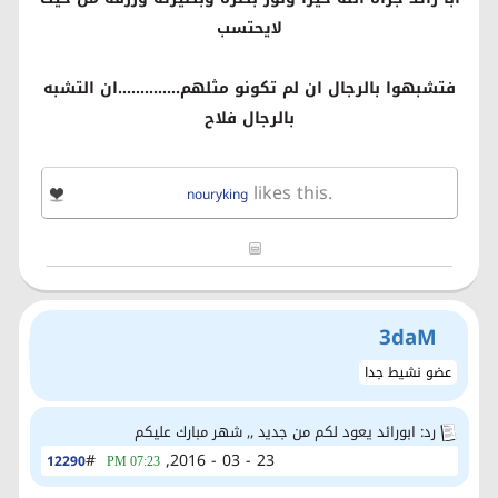
لايحتسب
فتشبهوا بالرجال ان لم تكونو مثلهم..............ان التشبه
بالرجال فلاح
likes this.
nouryking
3daM
عضو نشيط جدا
رد: ابورائد يعود لكم من جديد ,, شهر مبارك عليكم
#
23 - 03 - 2016,
12290
07:23 PM