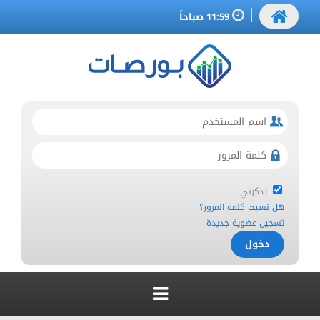
11:59 صباحاً
تذكرني
هل نسيت كلمة المرور؟
تسجيل عضوية جديدة