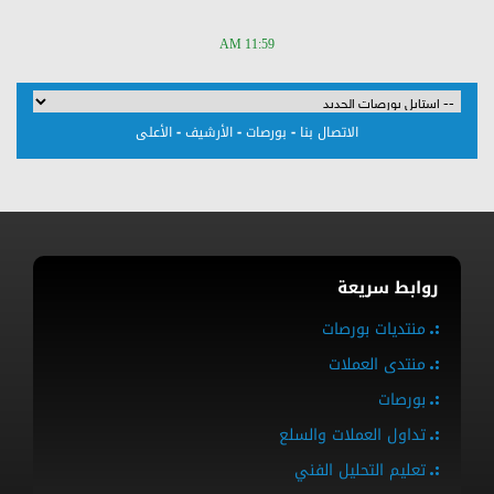
11:59 AM
-
-
-
الاتصال بنا
بورصات
الأرشيف
الأعلى
روابط سريعة
منتديات بورصات
منتدى العملات
بورصات
تداول العملات والسلع
تعليم التحليل الفني