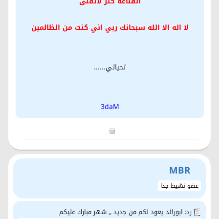
القناعة كنز لاتفنى
لا اله الا الله سبحانك ربي اني كنت من الظالمين
تحياتي......
3daM
MBR
عضو نشيط جدا
رد: ابورائد يعود لكم من جديد ,, شهر مبارك عليكم