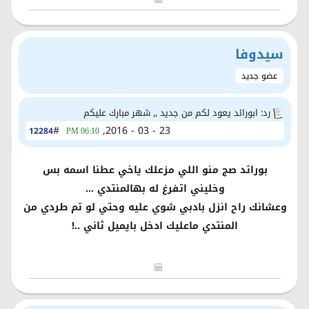
سيدوفا
عضو جديد
رد: ابورائد يعود لكم من جديد ,, شهر مبارك عليكم
#
23 - 03 - 2016,
12284
06:10 PM
بورائد صج منو اللي مزعلك ياخي عطنا اسمه بس
وخليني اتفرغ له بهالمنتدي ...
وعشانك راح انزل بادبي شوي عليه وحتي لو تم طردي من
المنتدي ماعليك ادخل بايميل ثاني ..!