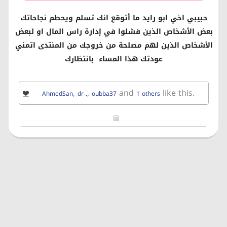
حبيبي اخي ابو رايد ما أتوقع انك تسلم ويحطم نجاحاتك
بعض الأشخاص الذين فشلوا في إدارة راس المال او لبعض
الأشخاص الذين لهم مصلحة من خروجك من المنتدى اتمني
عودتك هذا المساء
بانتظارك
,
,
and
like this.
AhmedSan
dr .
oubba37
1 others