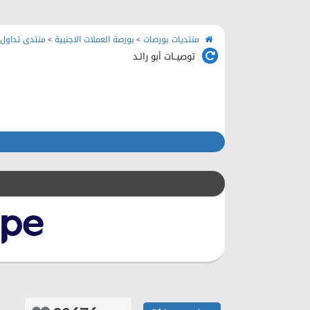
منتديات بورصات
بورصة العملات الاجنبية
منتدى تداول 
>
>
توصيــات أبو رائـد