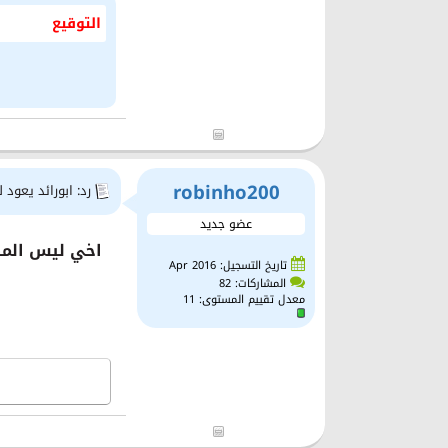
التوقيع
robinho200
رد: ابورائد يعود 
عضو جديد
اخي ليس المه
تاريخ التسجيل: Apr 2016
المشاركات: 82
معدل تقييم المستوى:
11