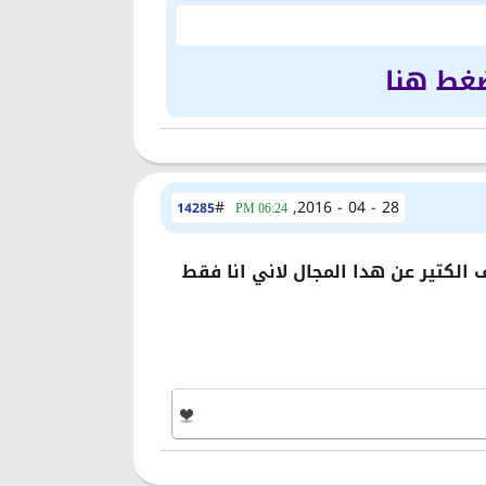
ضغط هنا
#
28 - 04 - 2016,
14285
06:24 PM
لكتير عن هدا المجال لاني انا فقط