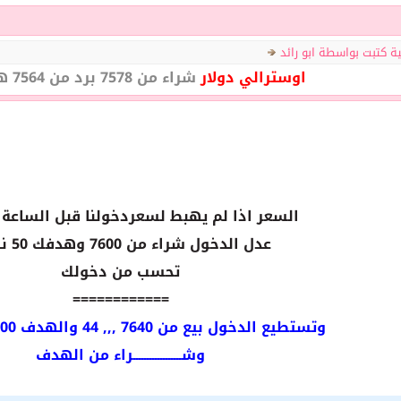
ية كتبت بواسطة ابو رائد
اوسترالي دولار
شراء من 7578 برد من 7564 هدف 7640
السعر اذا لم يهبط لسعردخولنا قبل الساعة 
عدل الدخول شراء من 7600 وهدفك 50 نقطة
تحسب من دخولك
============
وتستطيع الدخول بيع من 7640 ,,, 44 والهدف 7600 ستوب 20
وشــــــــــــــــــراء من الهدف