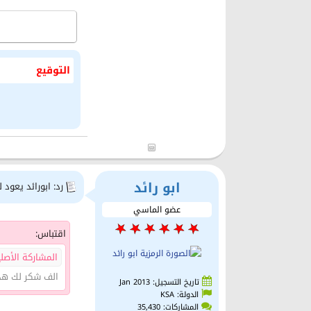
التوقيع
ابو رائد
رد: ابورائد يعود 
عضو الماسي
اقتباس:
المشاركة الأصلية كت
الف شكر لك هده
تاريخ التسجيل: Jan 2013
الدولة: KSA
المشاركات: 35,430