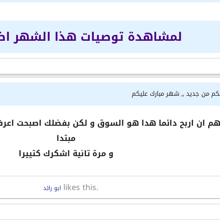
لمشاهدة توصيات هذا الشهر ا
لكم من جديد ,, شهر مبارك عليكم
م ان اربح دائما هدا هو السوق و لكن بفضلك اصبحت اعرف ا
مبتدا
و مرة تانية اشكرك كتييرا
likes this.
ابو رائد