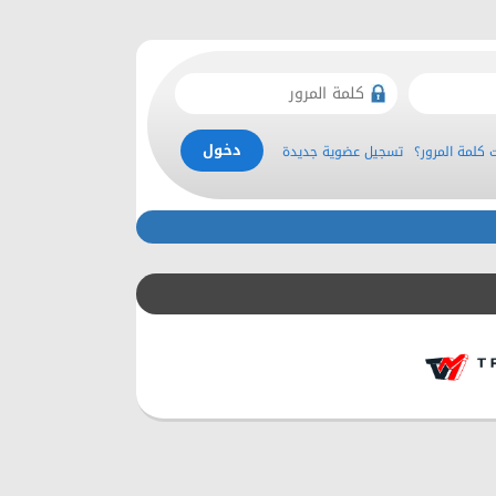
كلمة المرور؟
تسجيل عضوية جديدة