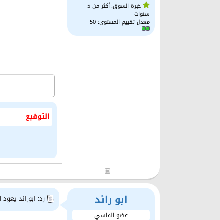
خبرة السوق: أكثر من 5
سنوات
معدل تقييم المستوى:
50
التوقيع
ابو رائد
رد: ابورائد يعود 
عضو الماسي