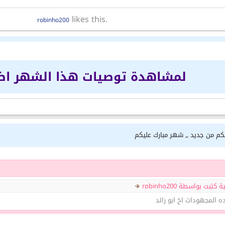
likes this.
robinho200
لمشاهدة توصيات هذا الشهر ا
لكم من جديد ,, شهر مبارك عليكم
بت بواسطة robinho200
 المجهودات اخ ابو رائد