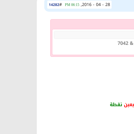
#
28 - 04 - 2016,
14282
06:15 PM
بعبن
نقطة