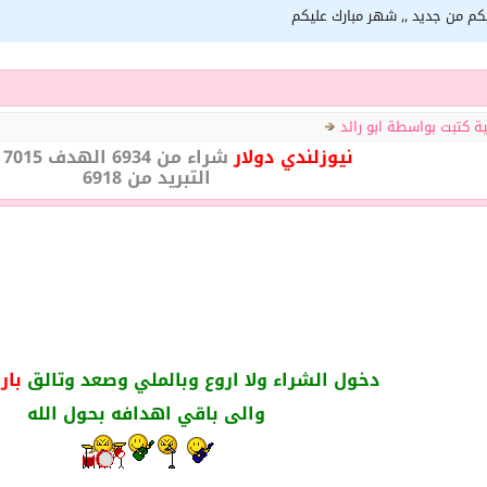
لكم من جديد ,, شهر مبارك عليكم
ية كتبت بواسطة ابو رائد
نيوزلندي دولار
شراء من 6934 الهدف 7015 & 7042
التبريد من 6918
دخول الشراء ولا اروع وبالملي وصعد وتالق
بار
والى باقي اهدافه بحول الله