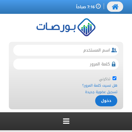
7:16 صباحاً
تذكرني
هل نسيت كلمة المرور؟
تسجيل عضوية جديدة