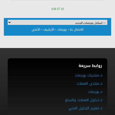
07:16 AM
-
-
-
الاتصال بنا
بورصات
الأرشيف
الأعلى
روابط سريعة
منتديات بورصات
منتدى العملات
بورصات
تداول العملات والسلع
تعليم التحليل الفني